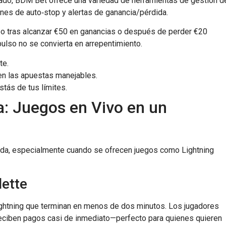
olado, BDM Bet ofrece una variedad de herramientas de gestión d
nes de auto‑stop y alertas de ganancia/pérdida.
eo tras alcanzar €50 en ganancias o después de perder €20
ulso no se convierta en arrepentimiento.
te.
en las apuestas manejables.
tás de tus límites.
a: Juegos en Vivo en un
ápida, especialmente cuando se ofrecen juegos como Lightning
lette
 lightning que terminan en menos de dos minutos. Los jugadores
 reciben pagos casi de inmediato—perfecto para quienes quieren