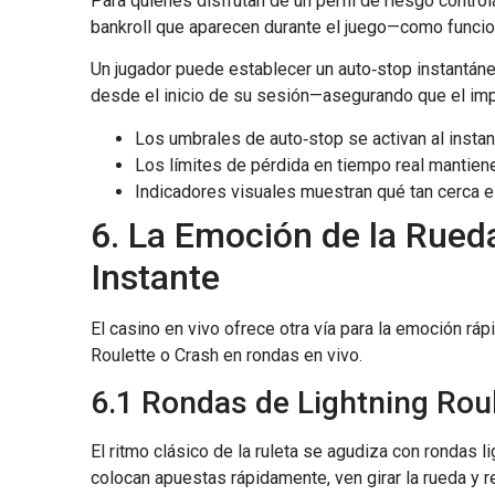
Para quienes disfrutan de un perfil de riesgo contr
bankroll que aparecen durante el juego—como funcio
Un jugador puede establecer un auto‑stop instantán
desde el inicio de su sesión—asegurando que el imp
Los umbrales de auto‑stop se activan al instan
Los límites de pérdida en tiempo real mantien
Indicadores visuales muestran qué tan cerca es
6. La Emoción de la Rued
Instante
El casino en vivo ofrece otra vía para la emoción r
Roulette o Crash en rondas en vivo.
6.1 Rondas de Lightning Rou
El ritmo clásico de la ruleta se agudiza con rondas
colocan apuestas rápidamente, ven girar la rueda y