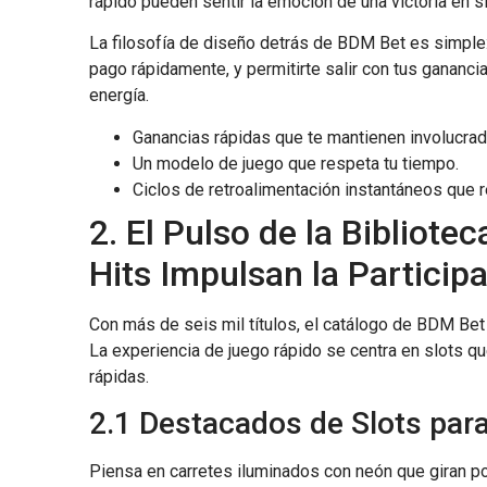
rápido pueden sentir la emoción de una victoria en 
La filosofía de diseño detrás de BDM Bet es simple: a
pago rápidamente, y permitirte salir con tus gananci
energía.
Ganancias rápidas que te mantienen involucrad
Un modelo de juego que respeta tu tiempo.
Ciclos de retroalimentación instantáneos que 
2. El Pulso de la Bibliot
Hits Impulsan la Particip
Con más de seis mil títulos, el catálogo de BDM Bet 
La experiencia de juego rápido se centra en slots 
rápidas.
2.1 Destacados de Slots pa
Piensa en carretes iluminados con neón que giran po