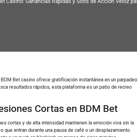
t Casino: Ganancias Rápidas y Slots de Acción Veloz p
, BDM Bet casino ofrece gratificación instantánea en un parpade
usca resultados rápidos, esta plataforma es un patio de recreo
Sesiones Cortas en BDM Bet
es cortas y de alta intensidad mantienen la emoción viva sin la
res que entran durante una pausa de café o un desplazamiento