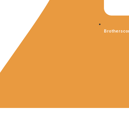
Brothersco