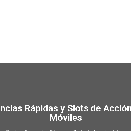
cias Rápidas y Slots de Acció
Móviles