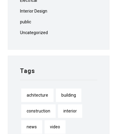
Electrical
Interior Design
public
Uncategorized
Tags
achitecture
building
construction
interior
news
video