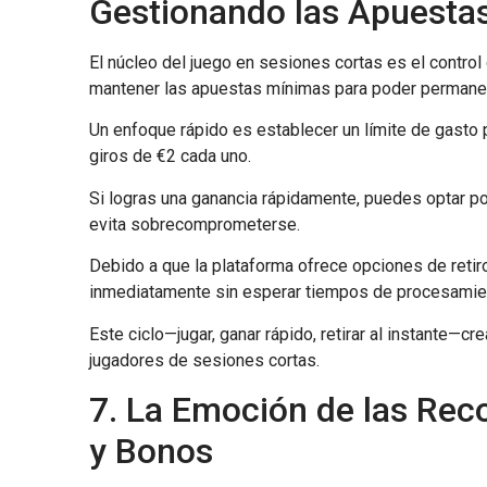
Gestionando las Apuesta
El núcleo del juego en sesiones cortas es el control
mantener las apuestas mínimas para poder permanec
Un enfoque rápido es establecer un límite de gasto 
giros de €2 cada uno.
Si logras una ganancia rápidamente, puedes optar po
evita sobrecomprometerse.
Debido a que la plataforma ofrece opciones de retiro
inmediatamente sin esperar tiempos de procesamie
Este ciclo—jugar, ganar rápido, retirar al instante
jugadores de sesiones cortas.
7. La Emoción de las Rec
y Bonos