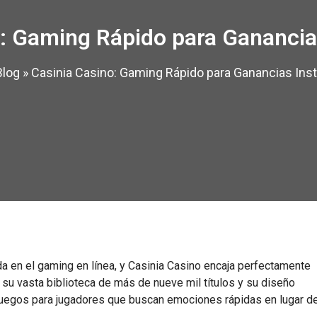
o: Gaming Rápido para Ganancia
Blog
»
Casinia Casino: Gaming Rápido para Ganancias Ins
a en el gaming en línea, y Casinia Casino encaja perfectamente
 su vasta biblioteca de más de nueve mil títulos y su diseño
 juegos para jugadores que buscan emociones rápidas en lugar d