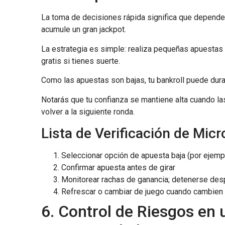
La toma de decisiones rápida significa que depende
acumule un gran jackpot.
La estrategia es simple: realiza pequeñas apuestas 
gratis si tienes suerte.
Como las apuestas son bajas, tu bankroll puede dura
Notarás que tu confianza se mantiene alta cuando la
volver a la siguiente ronda.
Lista de Verificación de Mic
Seleccionar opción de apuesta baja (por ejempl
Confirmar apuesta antes de girar
Monitorear rachas de ganancia; detenerse de
Refrescar o cambiar de juego cuando cambien 
6. Control de Riesgos en