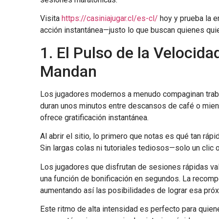
Visita
https://casiniajugar.cl/es-cl/
hoy y prueba la em
acción instantánea—justo lo que buscan quienes quier
1. El Pulso de la Velocid
Mandan
Los jugadores modernos a menudo compaginan trabajo
duran unos minutos entre descansos de café o mien
ofrece gratificación instantánea.
Al abrir el sitio, lo primero que notas es qué tan rá
Sin largas colas ni tutoriales tediosos—solo un clic 
Los jugadores que disfrutan de sesiones rápidas val
una función de bonificación en segundos. La recomp
aumentando así las posibilidades de lograr esa próxi
Este ritmo de alta intensidad es perfecto para quien