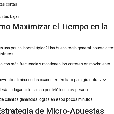
tas cortas
estas bajas
ómo Maximizar el Tiempo en la
una pausa laboral típica? Una buena regla general: apunta a tre
sfrutes.
gan con más frecuencia y mantienen los carretes en movimiento
—esto elimina dudas cuando estés listo para girar otra vez.
erás tu lugar si te llaman por teléfono inesperado.
o de cuántas ganancias logras en esos pocos minutos.
Estrategia de Micro‑Apuestas