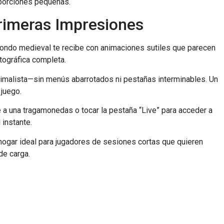
n porciones pequeñas.
Primeras Impresiones
 fondo medieval te recibe con animaciones sutiles que parecen
tográfica completa.
imalista—sin menús abarrotados ni pestañas interminables. Un
 juego.
e a una tragamonedas o tocar la pestaña “Live” para acceder a
instante.
 hogar ideal para jugadores de sesiones cortas que quieren
de carga.