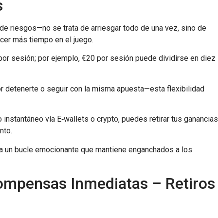
s
 de riesgos—no se trata de arriesgar todo de una vez, sino de
er más tiempo en el juego.
por sesión; por ejemplo, €20 por sesión puede dividirse en diez
r detenerte o seguir con la misma apuesta—esta flexibilidad
 instantáneo vía E‑wallets o crypto, puedes retirar tus ganancias
nto.
—crea un bucle emocionante que mantiene enganchados a los
ompensas Inmediatas – Retiros