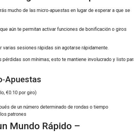
rás mucho de las micro‑apuestas en lugar de esperar a que se
que aún te permitan activar funciones de bonificación o giros
r varias sesiones rápidas sin agotarse rápidamente.
s pérdidas son mínimas; esto te mantiene involucrado y listo par
ro‑Apuestas
o, €0.10 por giro)
spués de un número determinado de rondas o tiempo
los patrones
 un Mundo Rápido –