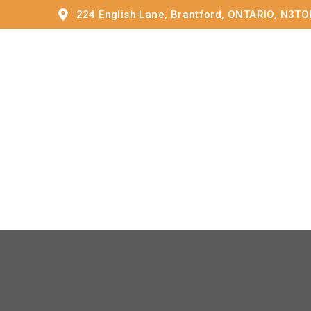
224 English Lane, Brantford, ONTARIO, N3TO