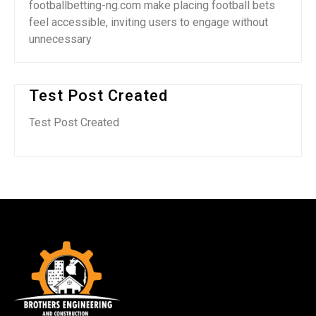
footballbetting-ng.com make placing football bets
feel accessible, inviting users to engage without
unnecessary
Test Post Created
Test Post Created