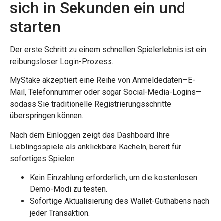
sich in Sekunden ein und
starten
Der erste Schritt zu einem schnellen Spielerlebnis ist ein
reibungsloser Login-Prozess.
MyStake akzeptiert eine Reihe von Anmeldedaten—E-
Mail, Telefonnummer oder sogar Social-Media-Logins—
sodass Sie traditionelle Registrierungsschritte
überspringen können.
Nach dem Einloggen zeigt das Dashboard Ihre
Lieblingsspiele als anklickbare Kacheln, bereit für
sofortiges Spielen.
Kein Einzahlung erforderlich, um die kostenlosen
Demo-Modi zu testen.
Sofortige Aktualisierung des Wallet-Guthabens nach
jeder Transaktion.