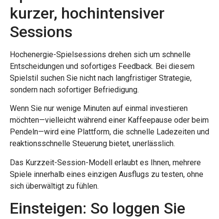
kurzer, hochintensiver
Sessions
Hochenergie-Spielsessions drehen sich um schnelle
Entscheidungen und sofortiges Feedback. Bei diesem
Spielstil suchen Sie nicht nach langfristiger Strategie,
sondern nach sofortiger Befriedigung.
Wenn Sie nur wenige Minuten auf einmal investieren
möchten—vielleicht während einer Kaffeepause oder beim
Pendeln—wird eine Plattform, die schnelle Ladezeiten und
reaktionsschnelle Steuerung bietet, unerlässlich.
Das Kurzzeit-Session-Modell erlaubt es Ihnen, mehrere
Spiele innerhalb eines einzigen Ausflugs zu testen, ohne
sich überwältigt zu fühlen.
Einsteigen: So loggen Sie