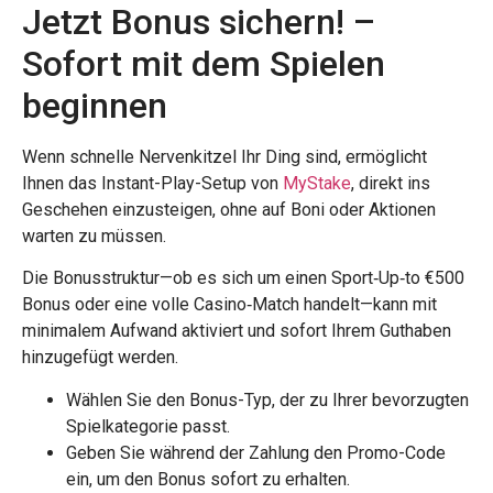
Jetzt Bonus sichern! –
Sofort mit dem Spielen
beginnen
Wenn schnelle Nervenkitzel Ihr Ding sind, ermöglicht
Ihnen das Instant-Play-Setup von
MyStake
, direkt ins
Geschehen einzusteigen, ohne auf Boni oder Aktionen
warten zu müssen.
Die Bonusstruktur—ob es sich um einen Sport‑Up‑to €500
Bonus oder eine volle Casino‑Match handelt—kann mit
minimalem Aufwand aktiviert und sofort Ihrem Guthaben
hinzugefügt werden.
Wählen Sie den Bonus-Typ, der zu Ihrer bevorzugten
Spielkategorie passt.
Geben Sie während der Zahlung den Promo-Code
ein, um den Bonus sofort zu erhalten.