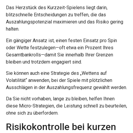
Das Herzstück des Kurzzeit-Spielens liegt darin,
blitzschnelle Entscheidungen zu treffen, die das
Auszahlungspotenzial maximieren und das Risiko gering
halten.
Ein gängiger Ansatz ist, einen festen Einsatz pro Spin
oder Wette festzulegen—oft etwa ein Prozent Ihres
Gesamtbankrolls—damit Sie innerhalb Ihrer Grenzen
bleiben und trotzdem engagiert sind.
Sie können auch eine Strategie des „Wettens auf
Volatilität“ anwenden, bei der Spiele mit plötzlichen
Ausschlägen in der Auszahlungsfrequenz gewählt werden.
Da Sie nicht vorhaben, lange zu bleiben, helfen Ihnen
diese Micro-Strategien, die Leistung schnell zu beurteilen,
ohne sich zu überfordern.
Risikokontrolle bei kurzen