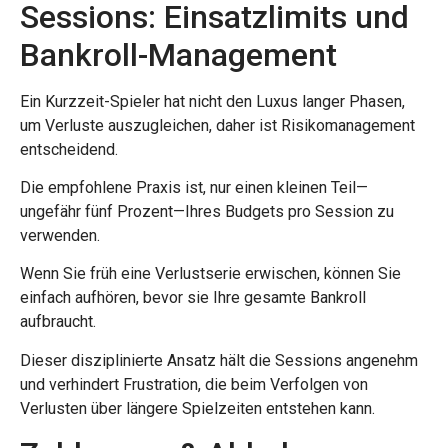
Sessions: Einsatzlimits und
Bankroll-Management
Ein Kurzzeit-Spieler hat nicht den Luxus langer Phasen,
um Verluste auszugleichen, daher ist Risikomanagement
entscheidend.
Die empfohlene Praxis ist, nur einen kleinen Teil—
ungefähr fünf Prozent—Ihres Budgets pro Session zu
verwenden.
Wenn Sie früh eine Verlustserie erwischen, können Sie
einfach aufhören, bevor sie Ihre gesamte Bankroll
aufbraucht.
Dieser disziplinierte Ansatz hält die Sessions angenehm
und verhindert Frustration, die beim Verfolgen von
Verlusten über längere Spielzeiten entstehen kann.