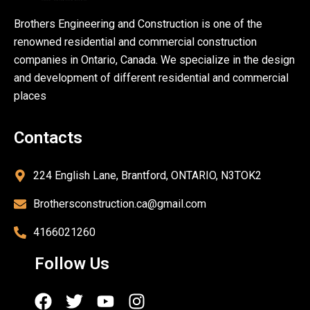
Brothers Engineering and Construction is one of the
renowned residential and commercial construction
companies in Ontario, Canada. We specialize in the design
and development of different residential and commercial
places
Contacts
224 English Lane, Brantford, ONTARIO, N3TOK2
Brothersconstruction.ca@gmail.com
4166021260
Follow Us