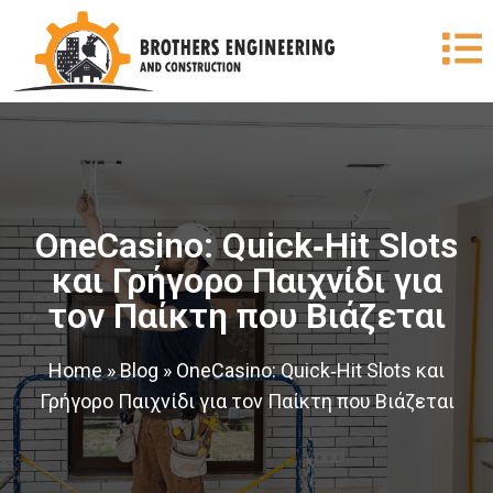
OneCasino: Quick‑Hit Slots
και Γρήγορο Παιχνίδι για
τον Παίκτη που Βιάζεται
Home
»
Blog
»
OneCasino: Quick‑Hit Slots και
Γρήγορο Παιχνίδι για τον Παίκτη που Βιάζεται