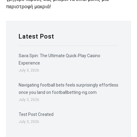
περιστροφή μακριά!
Latest Post
Sava Spin: The Ultimate Quick‑Play Casino
Experience
July 3, 2026
Navigating football bets feels surprisingly effortless
once you land on footballbetting-ng.com
July 3, 2026
Test Post Created
July 3, 2026