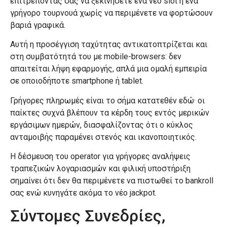
επιτρέποντάς σας να ξεκινήσετε ένα νέο slot ή ένα
γρήγορο τουρνουά χωρίς να περιμένετε να φορτώσουν
βαριά γραφικά.
Αυτή η προσέγγιση ταχύτητας αντικατοπτρίζεται και
στη συμβατότητά του με mobile-browsers: δεν
απαιτείται λήψη εφαρμογής, απλά μια ομαλή εμπειρία
σε οποιοδήποτε smartphone ή tablet.
Γρήγορες πληρωμές είναι το σήμα κατατεθέν εδώ· οι
παίκτες συχνά βλέπουν τα κέρδη τους εντός μερικών
εργάσιμων ημερών, διασφαλίζοντας ότι ο κύκλος
ανταμοιβής παραμένει στενός και ικανοποιητικός.
Η δέσμευση του operator για γρήγορες αναλήψεις
τραπεζικών λογαριασμών και φιλική υποστήριξη
σημαίνει ότι δεν θα περιμένετε να πιστωθεί το bankroll
σας ενώ κυνηγάτε ακόμα το νέο jackpot.
Σύντομες Συνεδρίες,