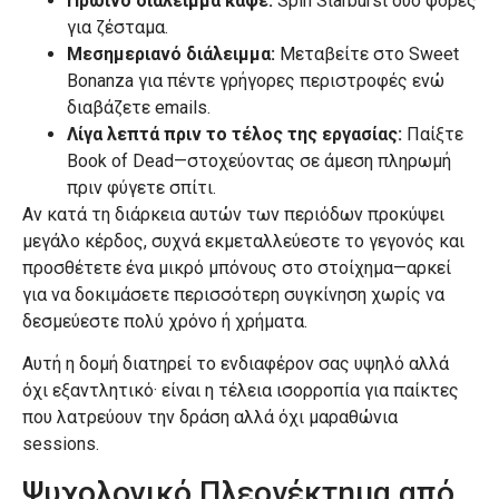
Πρωινό διάλειμμα καφέ:
Spin Starburst δύο φορές
για ζέσταμα.
Μεσημεριανό διάλειμμα:
Μεταβείτε στο Sweet
Bonanza για πέντε γρήγορες περιστροφές ενώ
διαβάζετε emails.
Λίγα λεπτά πριν το τέλος της εργασίας:
Παίξτε
Book of Dead—στοχεύοντας σε άμεση πληρωμή
πριν φύγετε σπίτι.
Αν κατά τη διάρκεια αυτών των περιόδων προκύψει
μεγάλο κέρδος, συχνά εκμεταλλεύεστε το γεγονός και
προσθέτετε ένα μικρό μπόνους στο στοίχημα—αρκεί
για να δοκιμάσετε περισσότερη συγκίνηση χωρίς να
δεσμεύεστε πολύ χρόνο ή χρήματα.
Αυτή η δομή διατηρεί το ενδιαφέρον σας υψηλό αλλά
όχι εξαντλητικό· είναι η τέλεια ισορροπία για παίκτες
που λατρεύουν την δράση αλλά όχι μαραθώνια
sessions.
Ψυχολογικό Πλεονέκτημα από