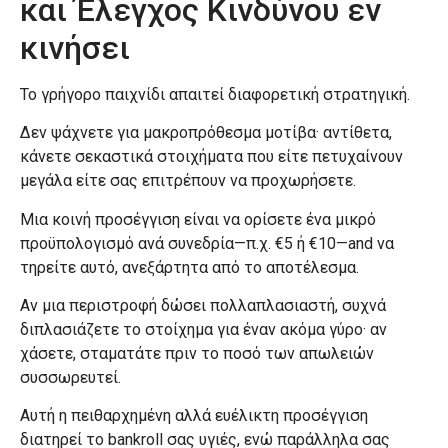
και Έλεγχος Κινδύνου εν
κινήσει
Το γρήγορο παιχνίδι απαιτεί διαφορετική στρατηγική.
Δεν ψάχνετε για μακροπρόθεσμα μοτίβα· αντίθετα,
κάνετε σεκαστικά στοιχήματα που είτε πετυχαίνουν
μεγάλα είτε σας επιτρέπουν να προχωρήσετε.
Μια κοινή προσέγγιση είναι να ορίσετε ένα μικρό
προϋπολογισμό ανά συνεδρία—π.χ. €5 ή €10—and να
τηρείτε αυτό, ανεξάρτητα από το αποτέλεσμα.
Αν μια περιστροφή δώσει πολλαπλασιαστή, συχνά
διπλασιάζετε το στοίχημα για έναν ακόμα γύρο· αν
χάσετε, σταματάτε πριν το ποσό των απωλειών
συσσωρευτεί.
Αυτή η πειθαρχημένη αλλά ευέλικτη προσέγγιση
διατηρεί το bankroll σας υγιές, ενώ παράλληλα σας