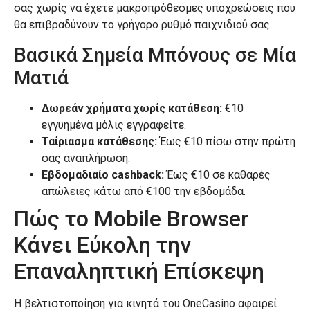
σας χωρίς να έχετε μακροπρόθεσμες υποχρεώσεις που
θα επιβραδύνουν το γρήγορο ρυθμό παιχνιδιού σας.
Βασικά Σημεία Μπόνους σε Μία
Ματιά
Δωρεάν χρήματα χωρίς κατάθεση:
€10
εγγυημένα μόλις εγγραφείτε.
Ταίριασμα κατάθεσης:
Έως €10 πίσω στην πρώτη
σας αναπλήρωση.
Εβδομαδιαίο cashback:
Έως €10 σε καθαρές
απώλειες κάτω από €100 την εβδομάδα.
Πώς το Mobile Browser
Κάνει Εύκολη την
Επαναληπτική Επίσκεψη
Η βελτιστοποίηση για κινητά του OneCasino αφαιρεί