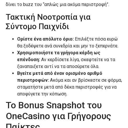
δίνει το buzz του “απλώς μια ακόμα περιστροφή”.
Τακτική Νοοτροπία για
Σύντομο Παιχνίδι
Ορίστε ένα απόλυτο όριο:
Επιλέξτε πόσα ευρώ
θα ξοδέψετε ανά συνεδρία και μην το ξεπερνάτε.
Χρησιμοποιήστε τα γρήγορα κέρδη ως
επένδυση:
Αν κερδίσετε λίγα, σκεφτείτε να τα
ξαναπαιξετε αντί να τα αποσύρετε όλα.
Βγείτε μετά από έναν ορισμένο αριθμό
περιστροφών:
Ακόμα και αν βρίσκεστε σε φόρμα,
σταματήστε μετά από δέκα περιστροφές για να
αποφύγετε την κόπωση.
Το Bonus Snapshot του
OneCasino για Γρήγορους
Παίκτες