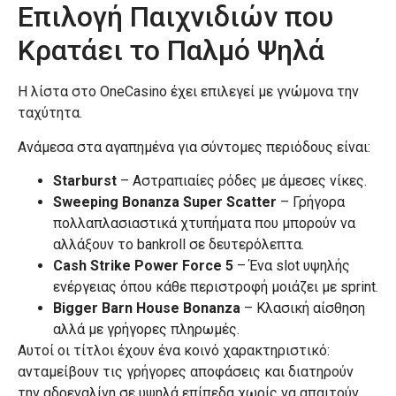
Επιλογή Παιχνιδιών που
Κρατάει το Παλμό Ψηλά
Η λίστα στο OneCasino έχει επιλεγεί με γνώμονα την
ταχύτητα.
Ανάμεσα στα αγαπημένα για σύντομες περιόδους είναι:
Starburst
– Αστραπιαίες ρόδες με άμεσες νίκες.
Sweeping Bonanza Super Scatter
– Γρήγορα
πολλαπλασιαστικά χτυπήματα που μπορούν να
αλλάξουν το bankroll σε δευτερόλεπτα.
Cash Strike Power Force 5
– Ένα slot υψηλής
ενέργειας όπου κάθε περιστροφή μοιάζει με sprint.
Bigger Barn House Bonanza
– Κλασική αίσθηση
αλλά με γρήγορες πληρωμές.
Αυτοί οι τίτλοι έχουν ένα κοινό χαρακτηριστικό:
ανταμείβουν τις γρήγορες αποφάσεις και διατηρούν
την αδρεναλίνη σε υψηλά επίπεδα χωρίς να απαιτούν