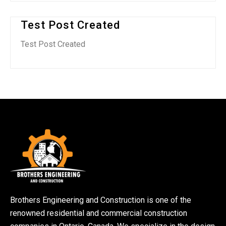
Test Post Created
Test Post Created
Brothers Engineering and Construction is one of the
renowned residential and commercial construction