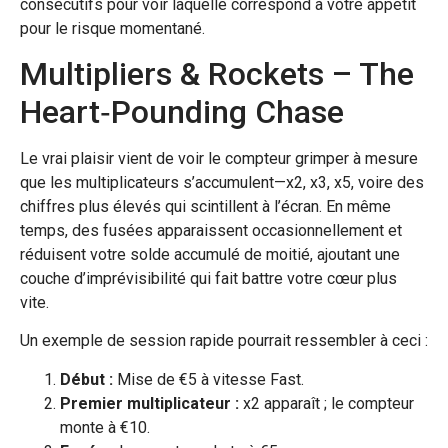
consécutifs pour voir laquelle correspond à votre appétit
pour le risque momentané.
Multipliers & Rockets – The
Heart‑Pounding Chase
Le vrai plaisir vient de voir le compteur grimper à mesure
que les multiplicateurs s’accumulent—x2, x3, x5, voire des
chiffres plus élevés qui scintillent à l’écran. En même
temps, des fusées apparaissent occasionnellement et
réduisent votre solde accumulé de moitié, ajoutant une
couche d’imprévisibilité qui fait battre votre cœur plus
vite.
Un exemple de session rapide pourrait ressembler à ceci :
Début :
Mise de €5 à vitesse Fast.
Premier multiplicateur :
x2 apparaît ; le compteur
monte à €10.