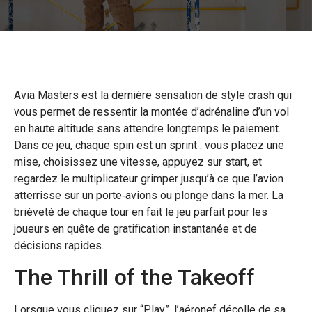
Avia Masters est la dernière sensation de style crash qui
vous permet de ressentir la montée d’adrénaline d’un vol
en haute altitude sans attendre longtemps le paiement.
Dans ce jeu, chaque spin est un sprint : vous placez une
mise, choisissez une vitesse, appuyez sur start, et
regardez le multiplicateur grimper jusqu’à ce que l’avion
atterrisse sur un porte‑avions ou plonge dans la mer. La
brièveté de chaque tour en fait le jeu parfait pour les
joueurs en quête de gratification instantanée et de
décisions rapides.
The Thrill of the Takeoff
Lorsque vous cliquez sur “Play”, l’aéronef décolle de sa