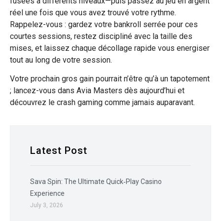
fusées à différents niveaux—puis passez au jeu en argent
réel une fois que vous avez trouvé votre rythme.
Rappelez-vous : gardez votre bankroll serrée pour ces
courtes sessions, restez discipliné avec la taille des
mises, et laissez chaque décollage rapide vous energiser
tout au long de votre session.
Votre prochain gros gain pourrait n’être qu’à un tapotement
; lancez-vous dans Avia Masters dès aujourd’hui et
découvrez le crash gaming comme jamais auparavant.
Latest Post
Sava Spin: The Ultimate Quick‑Play Casino
Experience
July 3, 2026