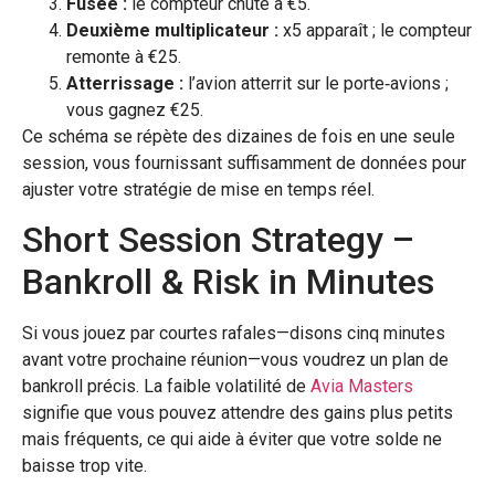
Fusée :
le compteur chute à €5.
Deuxième multiplicateur :
x5 apparaît ; le compteur
remonte à €25.
Atterrissage :
l’avion atterrit sur le porte‑avions ;
vous gagnez €25.
Ce schéma se répète des dizaines de fois en une seule
session, vous fournissant suffisamment de données pour
ajuster votre stratégie de mise en temps réel.
Short Session Strategy –
Bankroll & Risk in Minutes
Si vous jouez par courtes rafales—disons cinq minutes
avant votre prochaine réunion—vous voudrez un plan de
bankroll précis. La faible volatilité de
Avia Masters
signifie que vous pouvez attendre des gains plus petits
mais fréquents, ce qui aide à éviter que votre solde ne
baisse trop vite.