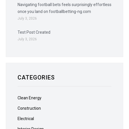
Navigating football bets feels surprisingly effortless
once you land on footballbetting-ng.com
July 3, 2026
Test Post Created
July 3, 2026
CATEGORIES
Clean Energy
Construction
Electrical