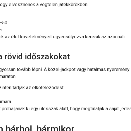
 hogy elvesznének a végtelen játékkörökben.
–50.
i.
kik az élet követelményeit egyensúlyozva keresik az azonnali
a rövid időszakokat
, gyorsan tovább lépni. A közel‑jackpot vagy hatalmas nyeremény
maraton.
inten tartják az elköteleződést.
ámára.
 próbáljanak ki egy ülésszak alatt, hogy megtalálják a saját „éde
n bárhol, bármikor