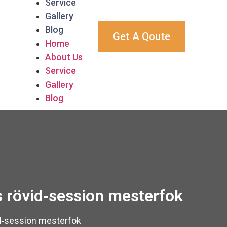
Service
Gallery
Blog
Get A Qoute
Home
About Us
Service
Gallery
Blog
s rövid‑session mesterfok
id‑session mesterfok