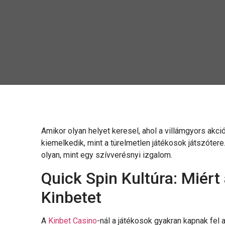
Amikor olyan helyet keresel, ahol a villámgyors akc
kiemelkedik, mint a türelmetlen játékosok játszótere.
olyan, mint egy szívverésnyi izgalom.
Quick Spin Kultúra: Miért 
Kinbetet
A
Kinbet Casino
-nál a játékosok gyakran kapnak fel 