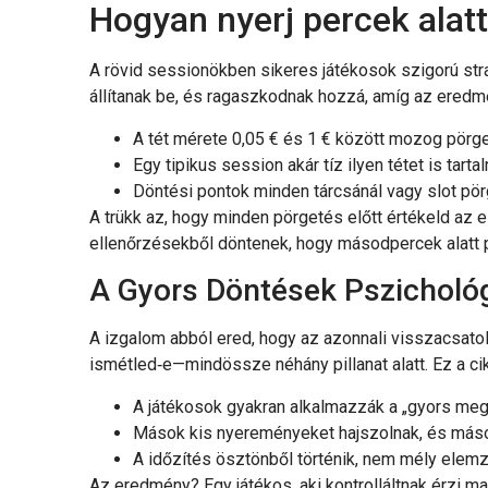
Hogyan nyerj percek alatt:
A rövid sessionökben sikeres játékosok szigorú st
állítanak be, és ragaszkodnak hozzá, amíg az eredm
A tét mérete 0,05 € és 1 € között mozog pörg
Egy tipikus session akár tíz ilyen tétet is tart
Döntési pontok minden tárcsánál vagy slot pör
A trükk az, hogy minden pörgetés előtt értékeld az 
ellenőrzésekből döntenek, hogy másodpercek alatt p
A Gyors Döntések Pszichológ
A izgalom abból ered, hogy az azonnali visszacsatol
ismétled‑e—mindössze néhány pillanat alatt. Ez a cik
A játékosok gyakran alkalmazzák a „gyors meg
Mások kis nyereményeket hajszolnak, és máso
A időzítés ösztönből történik, nem mély elemz
Az eredmény? Egy játékos, aki kontrolláltnak érzi m