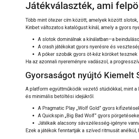
Játékválaszték, ami felpö
Több mint ötezer cím között, amelyek között slotok, é
Kinbet változatos katalógust kínál, amely a gyors
A slotok dominálnak a kínálatban—a beindulás
A crash játékokat gyors nyerésre és veszteség
A póker szobák gyors öt‑kéz köröket tesznek 
Ha az azonnali nyereményre vadászol, a progresszív 
Gyorsaságot nyújtó Kiemelt 
A platform együttműködik vezető stúdiókkal, mint a
és minimális betöltési idejükről.
A Pragmatic Play „Wolf Gold” gyors kifizetések
A Quickspin „Big Bad Wolf” gyors pörgetéseket
Játékaik alacsony sávszélesség‑igényre vanna
Ezek a játékok fenntartják a szíved ritmusát anélkü