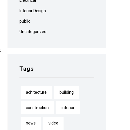
Electrical
Interior Design
public
Uncategorized
k
Tags
.
achitecture
building
construction
interior
news
video