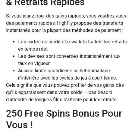
& Retraits Rapides
Si vous jouez pour des gains rapides, vous voudrez aussi
des paiements rapides. HighFly propose des transferts
instantanés pour la plupart des méthodes de paiement :
Les cartes de crédit et e‑wallets traitent les retraits
en temps réel.
Les devises sont converties instantanément aux
taux en vigueur.
Aucune limite quotidienne ou hebdomadaire
n’interfère avec les cycles de jeu à court terme.
Cela signifie que vous pouvez profiter de vos gains dès
qu’ils apparaissent dans votre solde — pas besoin
d’attendre de longues files d’attente pour les retraits.
250 Free Spins Bonus Pour
Vous !