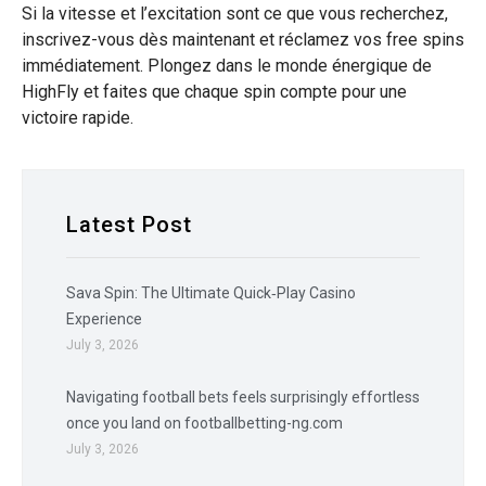
Si la vitesse et l’excitation sont ce que vous recherchez,
inscrivez-vous dès maintenant et réclamez vos free spins
immédiatement. Plongez dans le monde énergique de
HighFly et faites que chaque spin compte pour une
victoire rapide.
Latest Post
Sava Spin: The Ultimate Quick‑Play Casino
Experience
July 3, 2026
Navigating football bets feels surprisingly effortless
once you land on footballbetting-ng.com
July 3, 2026