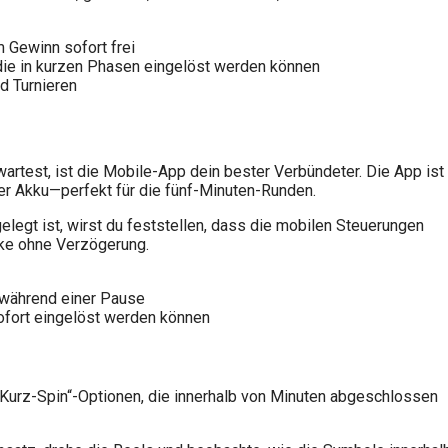
 Gewinn sofort frei
die in kurzen Phasen eingelöst werden können
nd Turnieren
artest, ist die Mobile-App dein bester Verbündeter. Die App ist
der Akku—perfekt für die fünf-Minuten-Runden.
legt ist, wirst du feststellen, dass die mobilen Steuerungen
cke ohne Verzögerung.
o während einer Pause
ofort eingelöst werden können
 „Kurz-Spin“-Optionen, die innerhalb von Minuten abgeschlossen