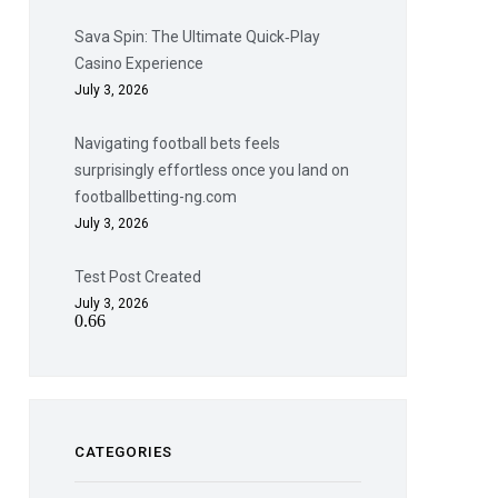
Sava Spin: The Ultimate Quick‑Play
Casino Experience
July 3, 2026
Navigating football bets feels
surprisingly effortless once you land on
footballbetting-ng.com
July 3, 2026
Test Post Created
July 3, 2026
CATEGORIES