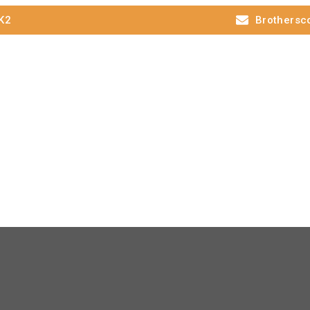
K2
Brothersc