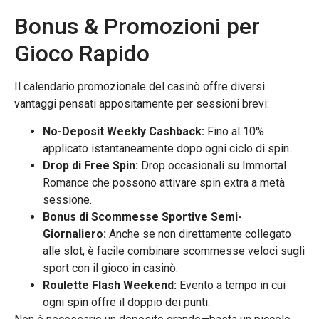
Bonus & Promozioni per
Gioco Rapido
Il calendario promozionale del casinò offre diversi
vantaggi pensati appositamente per sessioni brevi:
No-Deposit Weekly Cashback:
Fino al 10%
applicato istantaneamente dopo ogni ciclo di spin.
Drop di Free Spin:
Drop occasionali su Immortal
Romance che possono attivare spin extra a metà
sessione.
Bonus di Scommesse Sportive Semi-
Giornaliero:
Anche se non direttamente collegato
alle slot, è facile combinare scommesse veloci sugli
sport con il gioco in casinò.
Roulette Flash Weekend:
Evento a tempo in cui
ogni spin offre il doppio dei punti.