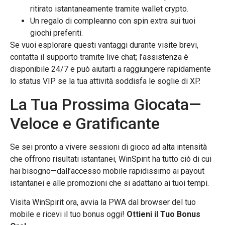
ritirato istantaneamente tramite wallet crypto.
Un regalo di compleanno con spin extra sui tuoi
giochi preferiti.
Se vuoi esplorare questi vantaggi durante visite brevi,
contatta il supporto tramite live chat; l’assistenza è
disponibile 24/7 e può aiutarti a raggiungere rapidamente
lo status VIP se la tua attività soddisfa le soglie di XP.
La Tua Prossima Giocata—
Veloce e Gratificante
Se sei pronto a vivere sessioni di gioco ad alta intensità
che offrono risultati istantanei, WinSpirit ha tutto ciò di cui
hai bisogno—dall’accesso mobile rapidissimo ai payout
istantanei e alle promozioni che si adattano ai tuoi tempi.
Visita WinSpirit ora, avvia la PWA dal browser del tuo
mobile e ricevi il tuo bonus oggi!
Ottieni il Tuo Bonus