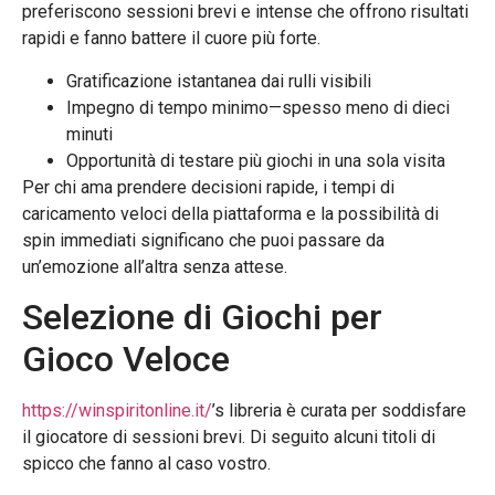
preferiscono sessioni brevi e intense che offrono risultati
rapidi e fanno battere il cuore più forte.
Gratificazione istantanea dai rulli visibili
Impegno di tempo minimo—spesso meno di dieci
minuti
Opportunità di testare più giochi in una sola visita
Per chi ama prendere decisioni rapide, i tempi di
caricamento veloci della piattaforma e la possibilità di
spin immediati significano che puoi passare da
un’emozione all’altra senza attese.
Selezione di Giochi per
Gioco Veloce
https://winspiritonline.it/
’s libreria è curata per soddisfare
il giocatore di sessioni brevi. Di seguito alcuni titoli di
spicco che fanno al caso vostro.