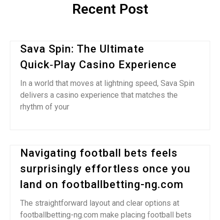
Recent Post
Sava Spin: The Ultimate
Quick‑Play Casino Experience
In a world that moves at lightning speed, Sava Spin
delivers a casino experience that matches the
rhythm of your
Navigating football bets feels
surprisingly effortless once you
land on footballbetting-ng.com
The straightforward layout and clear options at
footballbetting-ng.com make placing football bets