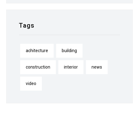
Tags
achitecture
building
construction
interior
news
video