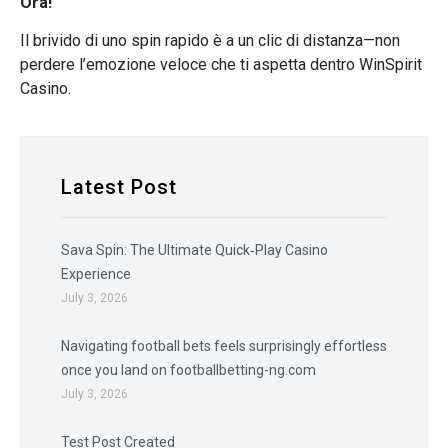
Ora!
Il brivido di uno spin rapido è a un clic di distanza—non
perdere l’emozione veloce che ti aspetta dentro WinSpirit
Casino.
Latest Post
Sava Spin: The Ultimate Quick‑Play Casino
Experience
July 3, 2026
Navigating football bets feels surprisingly effortless
once you land on footballbetting-ng.com
July 3, 2026
Test Post Created