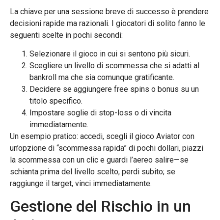
La chiave per una sessione breve di successo è prendere
decisioni rapide ma razionali. I giocatori di solito fanno le
seguenti scelte in pochi secondi:
Selezionare il gioco in cui si sentono più sicuri.
Scegliere un livello di scommessa che si adatti al
bankroll ma che sia comunque gratificante.
Decidere se aggiungere free spins o bonus su un
titolo specifico.
Impostare soglie di stop-loss o di vincita
immediatamente.
Un esempio pratico: accedi, scegli il gioco Aviator con
un’opzione di “scommessa rapida” di pochi dollari, piazzi
la scommessa con un clic e guardi l’aereo salire—se
schianta prima del livello scelto, perdi subito; se
raggiunge il target, vinci immediatamente.
Gestione del Rischio in un