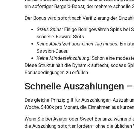
ein sofortiger Bargeld‑Boost, der mehrere schnelle 
Der Bonus wird sofort nach Verifizierung der Einzah
Gratis Spins:
Einige Boni gewähren Spins bei
schnelle‑Reward‑Slots.
Keine Ablaufzeit über einen Tag hinaus:
Ermutig
Session‑Dauer.
Keine Mindesteinzahlung:
Schon eine modestes
Diese Struktur hält die Dynamik aufrecht, sodass Sp
Bonusbedingungen zu erfüllen.
Schnelle Auszahlungen – 
Das gleiche Prinzip gilt für Auszahlungen: Auszahlu
Woche, $400k pro Monat), die Einnahmen aus kurzen
Wenn Sie bei Aviator oder Sweet Bonanza während e
die Auszahlung sofort anfordern—ohne die üblichen 