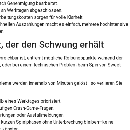
ach Genehmigung bearbeitet.
n an Werktagen abgeschlossen.
beitungskosten sorgen für volle Klarheit.
chnellen Auszahlungen macht es einfach, mehrere hochintensive
en.
, der den Schwung erhält
rreichbar ist, entfernt mögliche Reibungspunkte während der
t, oder bei einem technischen Problem beim Spin von Sweet
bleme werden innerhalb von Minuten gelöst—so verlieren Sie
b eines Werktages priorisiert.
äufigen Crash‑Game‑Fragen.
rtungen oder Ausfallmeldungen.
re kurzen Spielphasen ohne Unterbrechung bleiben—keine
n könnten.