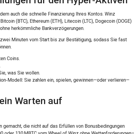
ndern auch die schnelle Finanzierung Ihres Kontos. Winz
Bitcoin (BTC), Ethereum (ETH), Litecoin (LTC), Dogecoin (DOGE)
n ohne herkömmliche Bankverzögerungen.
 zwei Minuten vom Start bis zur Bestätigung, sodass Sie fast
önnen.
en Coins.
.
ie, was Sie wollen.
on‑Modell: Sie zahlen ein, spielen, gewinnen—oder verlieren—
ein Warten auf
 gemacht, die nicht auf das Erfüllen von Bonusbedingungen
.000 oder 130 MBTC vom Wheel of Winz ohne Wettanforderungen