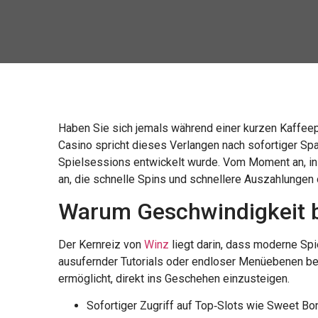
Haben Sie sich jemals während einer kurzen Kaffee
Casino spricht dieses Verlangen nach sofortiger Span
Spielsessions entwickelt wurde. Vom Moment an, in
an, die schnelle Spins und schnellere Auszahlungen
Warum Geschwindigkeit be
Der Kernreiz von
Winz
liegt darin, dass moderne Spie
ausufernder Tutorials oder endloser Menüebenen begr
ermöglicht, direkt ins Geschehen einzusteigen.
Sofortiger Zugriff auf Top‑Slots wie Sweet Bo