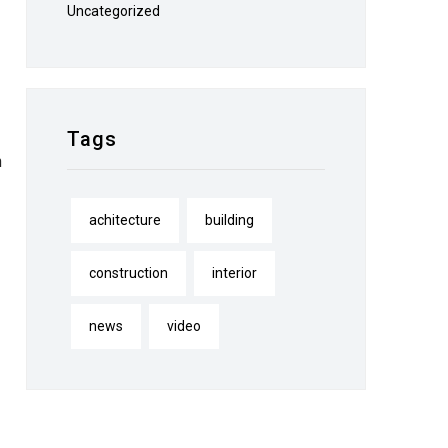
Uncategorized
Tags
n
achitecture
building
construction
interior
news
video