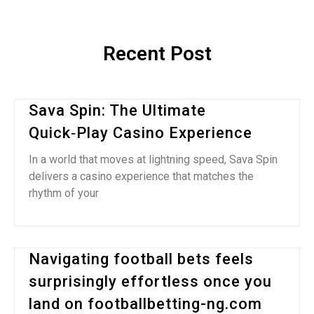
Recent Post
Sava Spin: The Ultimate
Quick‑Play Casino Experience
In a world that moves at lightning speed, Sava Spin
delivers a casino experience that matches the
rhythm of your
Navigating football bets feels
surprisingly effortless once you
land on footballbetting-ng.com