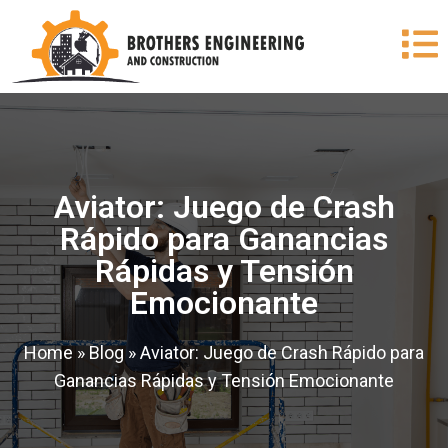
Aviator: Juego de Crash
Rápido para Ganancias
Rápidas y Tensión
Emocionante
Home
»
Blog
»
Aviator: Juego de Crash Rápido para
Ganancias Rápidas y Tensión Emocionante