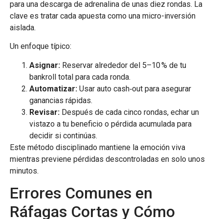
para una descarga de adrenalina de unas diez rondas. La
clave es tratar cada apuesta como una micro-inversión
aislada.
Un enfoque típico:
Asignar:
Reservar alrededor del 5–10 % de tu
bankroll total para cada ronda.
Automatizar:
Usar auto cash‑out para asegurar
ganancias rápidas.
Revisar:
Después de cada cinco rondas, echar un
vistazo a tu beneficio o pérdida acumulada para
decidir si continúas.
Este método disciplinado mantiene la emoción viva
mientras previene pérdidas descontroladas en solo unos
minutos.
Errores Comunes en
Ráfagas Cortas y Cómo