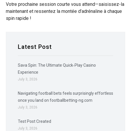
Votre prochaine session courte vous attend—saisissez-la
maintenant et ressentez la montée d’adrénaline à chaque
spin rapide !
Latest Post
Sava Spin: The Ultimate Quick‑Play Casino
Experience
July 3, 2026
Navigating football bets feels surprisingly effortless
once you land on footballbetting-ng.com
July 3, 2026
Test Post Created
July 3, 2026