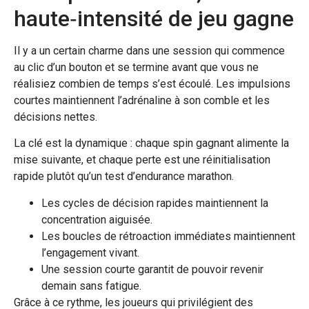
haute‑intensité de jeu gagne
Il y a un certain charme dans une session qui commence
au clic d’un bouton et se termine avant que vous ne
réalisiez combien de temps s’est écoulé. Les impulsions
courtes maintiennent l’adrénaline à son comble et les
décisions nettes.
La clé est la dynamique : chaque spin gagnant alimente la
mise suivante, et chaque perte est une réinitialisation
rapide plutôt qu’un test d’endurance marathon.
Les cycles de décision rapides maintiennent la
concentration aiguisée.
Les boucles de rétroaction immédiates maintiennent
l’engagement vivant.
Une session courte garantit de pouvoir revenir
demain sans fatigue.
Grâce à ce rythme, les joueurs qui privilégient des