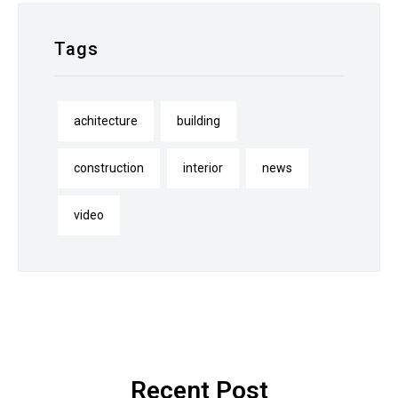
Tags
achitecture
building
construction
interior
news
video
Recent Post