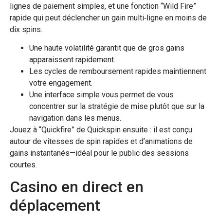
lignes de paiement simples, et une fonction “Wild Fire”
rapide qui peut déclencher un gain multi‑ligne en moins de
dix spins.
Une haute volatilité garantit que de gros gains
apparaissent rapidement.
Les cycles de remboursement rapides maintiennent
votre engagement.
Une interface simple vous permet de vous
concentrer sur la stratégie de mise plutôt que sur la
navigation dans les menus.
Jouez à “Quickfire” de Quickspin ensuite : il est conçu
autour de vitesses de spin rapides et d’animations de
gains instantanés—idéal pour le public des sessions
courtes.
Casino en direct en
déplacement