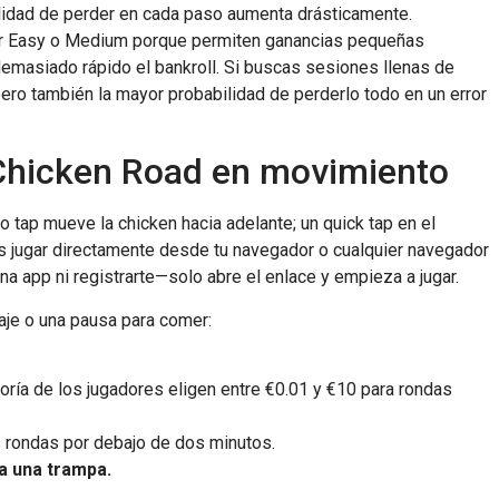
ilidad de perder en cada paso aumenta drásticamente.
por Easy o Medium porque permiten ganancias pequeñas
masiado rápido el bankroll. Si buscas sesiones llenas de
ro también la mayor probabilidad de perderlo todo en un error
 Chicken Road en movimiento
olo tap mueve la chicken hacia adelante; un quick tap en el
es jugar directamente desde tu navegador o cualquier navegador
 app ni registrarte—solo abre el enlace y empieza a jugar.
aje o una pausa para comer:
ría de los jugadores eligen entre €0.01 y €10 para rondas
rondas por debajo de dos minutos.
a una trampa.