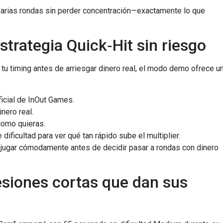
 varias rondas sin perder concentración—exactamente lo que
trategia Quick‑Hit sin riesgo
tu timing antes de arriesgar dinero real, el modo demo ofrece u
ficial de InOut Games.
nero real.
como quieras.
ificultad para ver qué tan rápido sube el multiplier.
 jugar cómodamente antes de decidir pasar a rondas con dinero
esiones cortas que dan sus