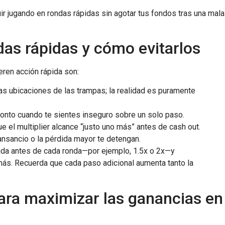
r jugando en rondas rápidas sin agotar tus fondos tras una mala
as rápidas y cómo evitarlos
ren acción rápida son:
s ubicaciones de las trampas; la realidad es puramente
nto cuando te sientes inseguro sobre un solo paso.
e el multiplier alcance “justo uno más” antes de cash out.
ansancio o la pérdida mayor te detengan.
alida antes de cada ronda—por ejemplo, 1.5x o 2x—y
 más. Recuerda que cada paso adicional aumenta tanto la
ara maximizar las ganancias en