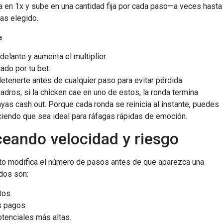
eza en 1x y sube en una cantidad fija por cada paso—a veces hasta
as elegido.
:
elante y aumenta el multiplier.
cado por tu bet.
etenerte antes de cualquier paso para evitar pérdida.
adros; si la chicken cae en uno de estos, la ronda termina
as cash out. Porque cada ronda se reinicia al instante, puedes
iendo que sea ideal para ráfagas rápidas de emoción.
nceando velocidad y riesgo
sto modifica el número de pasos antes de que aparezca una
odos son:
tos.
s pagos.
tenciales más altas.