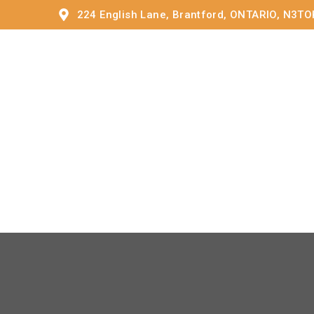
224 English Lane, Brantford, ONTARIO, N3TO