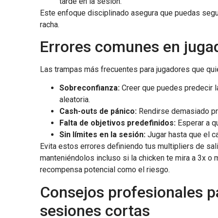
tarde en la sesión.
Este enfoque disciplinado asegura que puedas segui
racha.
Errores comunes en jugad
Las trampas más frecuentes para jugadores que quie
Sobreconfianza:
Creer que puedes predecir la
aleatoria.
Cash-outs de pánico:
Rendirse demasiado pro
Falta de objetivos predefinidos:
Esperar a qu
Sin límites en la sesión:
Jugar hasta que el c
Evita estos errores definiendo tus multipliers de s
manteniéndolos incluso si la chicken te mira a 3x o
recompensa potencial como el riesgo.
Consejos profesionales p
sesiones cortas