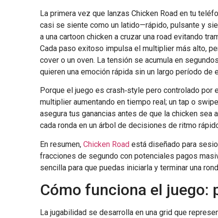
La primera vez que lanzas Chicken Road en tu teléfon
casi se siente como un latido—rápido, pulsante y si
a una cartoon chicken a cruzar una road evitando tra
Cada paso exitoso impulsa el multiplier más alto, p
cover o un oven. La tensión se acumula en segundos 
quieren una emoción rápida sin un largo período de 
Porque el juego es crash‑style pero controlado por el
multiplier aumentando en tiempo real; un tap o swipe 
asegura tus ganancias antes de que la chicken sea at
cada ronda en un árbol de decisiones de ritmo rápido
En resumen,
Chicken Road
está diseñado para sesio
fracciones de segundo con potenciales pagos masiv
sencilla para que puedas iniciarla y terminar una ro
Cómo funciona el juego: p
La jugabilidad se desarrolla en una grid que represen