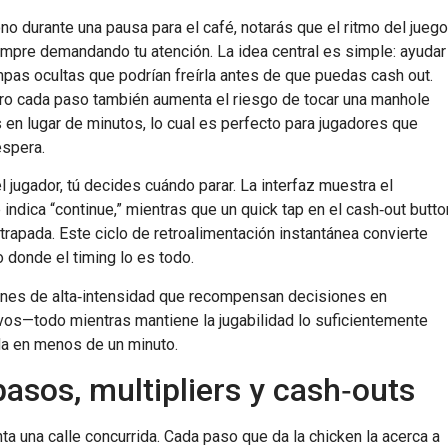
o durante una pausa para el café, notarás que el ritmo del juego
empre demandando tu atención. La idea central es simple: ayudar
mpas ocultas que podrían freírla antes de que puedas cash out.
ero cada paso también aumenta el riesgo de tocar una manhole
en lugar de minutos, lo cual es perfecto para jugadores que
espera.
 jugador, tú decides cuándo parar. La interfaz muestra el
indica “continue,” mientras que un quick tap en el cash‑out butto
rapada. Este ciclo de retroalimentación instantánea convierte
 donde el timing lo es todo.
nes de alta‑intensidad que recompensan decisiones en
os—todo mientras mantiene la jugabilidad lo suficientemente
nda en menos de un minuto.
asos, multipliers y cash‑outs
ta una calle concurrida. Cada paso que da la chicken la acerca a