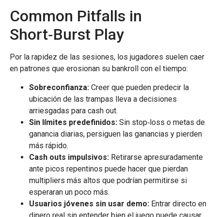
Common Pitfalls in
Short‑Burst Play
Por la rapidez de las sesiones, los jugadores suelen caer
en patrones que erosionan su bankroll con el tiempo:
Sobreconfianza:
Creer que pueden predecir la
ubicación de las trampas lleva a decisiones
arriesgadas para cash out.
Sin límites predefinidos:
Sin stop‑loss o metas de
ganancia diarias, persiguen las ganancias y pierden
más rápido.
Cash outs impulsivos:
Retirarse apresuradamente
ante picos repentinos puede hacer que pierdan
multipliers más altos que podrían permitirse si
esperaran un poco más.
Usuarios jóvenes sin usar demo:
Entrar directo en
dinero real sin entender bien el juego puede causar