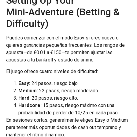
Setting Up Your
Mini‑Adventure (Betting &
Difficulty)
Puedes comenzar con el modo Easy si eres nuevo o
quieres ganancias pequeñas frecuentes. Los rangos de
apuesta—de €0.01 a €150—te permiten ajustar las
apuestas a tu bankroll y estado de ánimo.
El juego ofrece cuatro niveles de dificultad:
Easy:
24 pasos, riesgo bajo.
Medium:
22 pasos, riesgo moderado.
Hard:
20 pasos, riesgo alto.
Hardcore:
15 pasos, riesgo máximo con una
probabilidad de perder de 10/25 en cada paso.
En sesiones cortas, generalmente eliges Easy o Medium
para tener más oportunidades de cash out temprano y
mantener el ritmo dinámico.