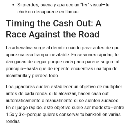
Si pierdes, suena y aparece un “fry” visual—tu
chicken desaparece en llamas.
Timing the Cash Out: A
Race Against the Road
La adrenalina surge al decidir cuándo parar antes de que
aparezca esa trampa inevitable. En sesiones rápidas, te
dan ganas de seguir porque cada paso parece seguro al
principio—hasta que de repente encuentras una tapa de
alcantarilla y pierdes todo.
Los jugadores suelen establecer un objetivo de multiplier
antes de cada ronda; si lo alcanzan, hacen cash out
automáticamente o manualmente si se sienten audaces.
En el juego rápido, este objetivo suele ser modesto—entre
1.5x y 3x—porque quieres conservar tu bankroll en varias
rondas.