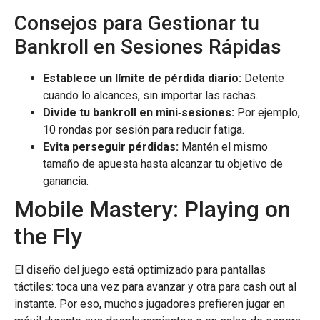
Consejos para Gestionar tu
Bankroll en Sesiones Rápidas
Establece un límite de pérdida diario:
Detente
cuando lo alcances, sin importar las rachas.
Divide tu bankroll en mini‑sesiones:
Por ejemplo,
10 rondas por sesión para reducir fatiga.
Evita perseguir pérdidas:
Mantén el mismo
tamaño de apuesta hasta alcanzar tu objetivo de
ganancia.
Mobile Mastery: Playing on
the Fly
El diseño del juego está optimizado para pantallas
táctiles: toca una vez para avanzar y otra para cash out al
instante. Por eso, muchos jugadores prefieren jugar en