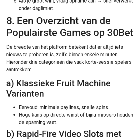
Als je groot wint, vraag opname aan → snel verwerkt
onder daglimiet.
8. Een Overzicht van de
Populairste Games op 30Bet
De breedte van het platform betekent dat er altijd iets
nieuws te proberen is, zelfs binnen enkele minuten.
Hieronder drie categorieën die vaak korte‑sessie spelers
aantrekken:
a) Klassieke Fruit Machine
Varianten
Eenvoud: minimale paylines, snelle spins.
Hoge kans op directe winst of bijna-missers houden
de spanning vast.
b) Rapid‑Fire Video Slots met