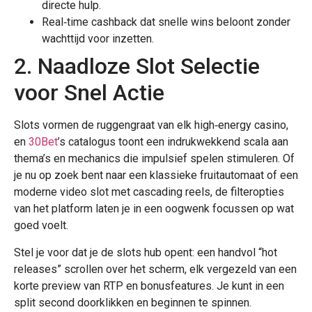
directe hulp.
Real‑time cashback dat snelle wins beloont zonder
wachttijd voor inzetten.
2. Naadloze Slot Selectie
voor Snel Actie
Slots vormen de ruggengraat van elk high‑energy casino,
en
30Bet
’s catalogus toont een indrukwekkend scala aan
thema’s en mechanics die impulsief spelen stimuleren. Of
je nu op zoek bent naar een klassieke fruitautomaat of een
moderne video slot met cascading reels, de filteropties
van het platform laten je in een oogwenk focussen op wat
goed voelt.
Stel je voor dat je de slots hub opent: een handvol “hot
releases” scrollen over het scherm, elk vergezeld van een
korte preview van RTP en bonusfeatures. Je kunt in een
split second doorklikken en beginnen te spinnen.