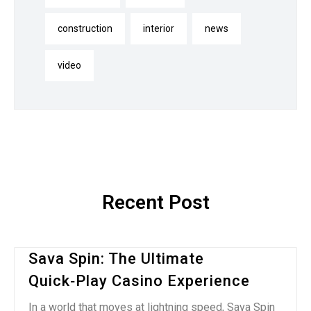
construction
interior
news
video
Recent Post
Sava Spin: The Ultimate
Quick‑Play Casino Experience
In a world that moves at lightning speed, Sava Spin