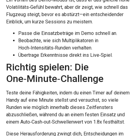
Volatilitäts‑Gefühl bewahrt, aber dir zeigt, wie schnell das
Flugzeug steigt, bevor es abstürzt—ein entscheidender
Einblick, um kurze Sessions zu meistern.
Passe die Einsatzbeträge im Demo schnell an.
Beobachte, wie sich Multiplikatoren in
Hoch‑Intensitäts‑Runden verhalten.
Übertrage Erkenntnisse direkt ins Live‑Spiel.
Richtig spielen: Die
One‑Minute‑Challenge
Teste deine Fähigkeiten, indem du einen Timer auf deinem
Handy auf eine Minute stellst und versuchst, so viele
Runden wie möglich innerhalb dieses Zeitfensters
abzuschließen, während du an einem festen Einsatz und
einem Auto‑Cash‑out‑Schwellenwert von 1.8x festhältst.
Diese Herausforderung zwingt dich, Entscheidungen im