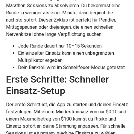
Marathon‑Sessions zu absolvieren. Du bekommst eine
Runde in weniger als einer Minute, dann beginnt die
nächste sofort. Dieser Zyklus ist perfekt für Pendler,
Mittagspausen oder diejenigen, die einen schnellen
Nervenkitzel ohne lange Verpflichtung suchen.
Jede Runde dauert nur 10–15 Sekunden.
Ein einzelter Einsatz kann einen unbegrenzten
Multiplikator ergeben.
Dein Bankroll wird im Schnellfeuer‑Modus getestet.
Erste Schritte: Schneller
Einsatz‑Setup
Der erste Schritt ist, die App zu starten und deinen Einsatz
festzulegen. Mit einem Mindesteinsatz von nur $0.10 und
einem Maximalbetrag von $100 kannst du Risiko und
Einsatz sofort an deine Stimmung anpassen. Für schnelle
Sessions ist es ratsam, niedrige Einsätze zu wählen,