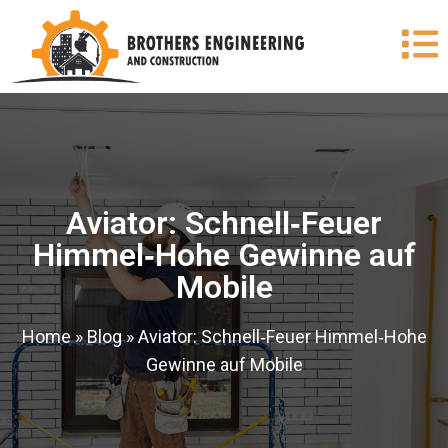
Aviator: Schnell‑Feuer
Himmel‑Hohe Gewinne auf
Mobile
Home
»
Blog
»
Aviator: Schnell‑Feuer Himmel‑Hohe
Gewinne auf Mobile