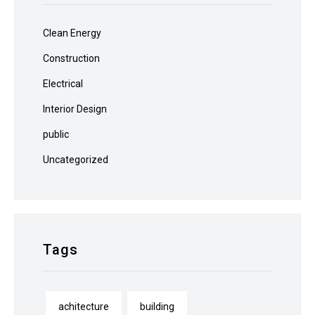
Clean Energy
Construction
Electrical
Interior Design
public
Uncategorized
Tags
achitecture
building