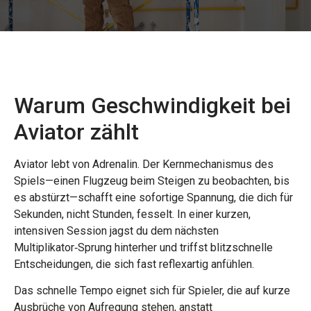
Warum Geschwindigkeit bei
Aviator zählt
Aviator lebt von Adrenalin. Der Kernmechanismus des
Spiels—einen Flugzeug beim Steigen zu beobachten, bis
es abstürzt—schafft eine sofortige Spannung, die dich für
Sekunden, nicht Stunden, fesselt. In einer kurzen,
intensiven Session jagst du dem nächsten
Multiplikator‑Sprung hinterher und triffst blitzschnelle
Entscheidungen, die sich fast reflexartig anfühlen.
Das schnelle Tempo eignet sich für Spieler, die auf kurze
Ausbrüche von Aufregung stehen, anstatt