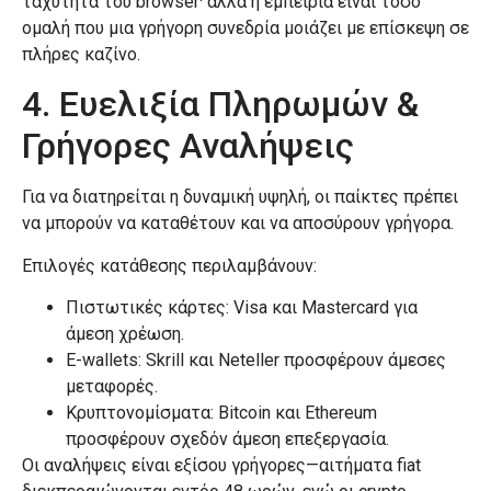
ταχύτητα του browser· αλλά η εμπειρία είναι τόσο
ομαλή που μια γρήγορη συνεδρία μοιάζει με επίσκεψη σε
πλήρες καζίνο.
4. Ευελιξία Πληρωμών &
Γρήγορες Αναλήψεις
Για να διατηρείται η δυναμική υψηλή, οι παίκτες πρέπει
να μπορούν να καταθέτουν και να αποσύρουν γρήγορα.
Επιλογές κατάθεσης περιλαμβάνουν:
Πιστωτικές κάρτες: Visa και Mastercard για
άμεση χρέωση.
E-wallets: Skrill και Neteller προσφέρουν άμεσες
μεταφορές.
Κρυπτονομίσματα: Bitcoin και Ethereum
προσφέρουν σχεδόν άμεση επεξεργασία.
Οι αναλήψεις είναι εξίσου γρήγορες—αιτήματα fiat