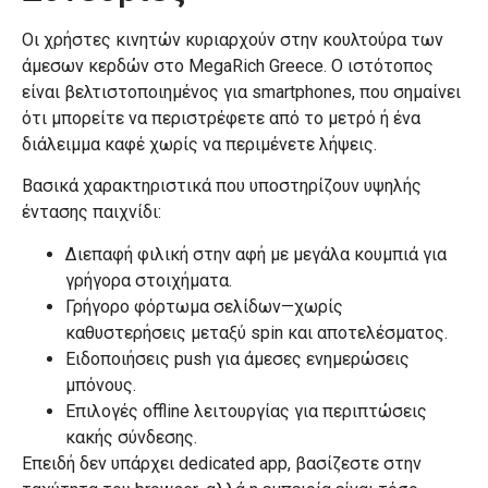
Οι χρήστες κινητών κυριαρχούν στην κουλτούρα των
άμεσων κερδών στο MegaRich Greece. Ο ιστότοπος
είναι βελτιστοποιημένος για smartphones, που σημαίνει
ότι μπορείτε να περιστρέφετε από το μετρό ή ένα
διάλειμμα καφέ χωρίς να περιμένετε λήψεις.
Βασικά χαρακτηριστικά που υποστηρίζουν υψηλής
έντασης παιχνίδι:
Διεπαφή φιλική στην αφή με μεγάλα κουμπιά για
γρήγορα στοιχήματα.
Γρήγορο φόρτωμα σελίδων—χωρίς
καθυστερήσεις μεταξύ spin και αποτελέσματος.
Ειδοποιήσεις push για άμεσες ενημερώσεις
μπόνους.
Επιλογές offline λειτουργίας για περιπτώσεις
κακής σύνδεσης.
Επειδή δεν υπάρχει dedicated app, βασίζεστε στην