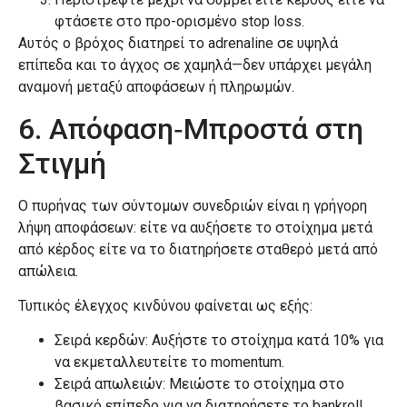
φτάσετε στο προ-ορισμένο stop loss.
Αυτός ο βρόχος διατηρεί το adrenaline σε υψηλά
επίπεδα και το άγχος σε χαμηλά—δεν υπάρχει μεγάλη
αναμονή μεταξύ αποφάσεων ή πληρωμών.
6. Απόφαση‑Μπροστά στη
Στιγμή
Ο πυρήνας των σύντομων συνεδριών είναι η γρήγορη
λήψη αποφάσεων: είτε να αυξήσετε το στοίχημα μετά
από κέρδος είτε να το διατηρήσετε σταθερό μετά από
απώλεια.
Τυπικός έλεγχος κινδύνου φαίνεται ως εξής:
Σειρά κερδών: Αυξήστε το στοίχημα κατά 10% για
να εκμεταλλευτείτε το momentum.
Σειρά απωλειών: Μειώστε το στοίχημα στο
βασικό επίπεδο για να διατηρήσετε το bankroll.