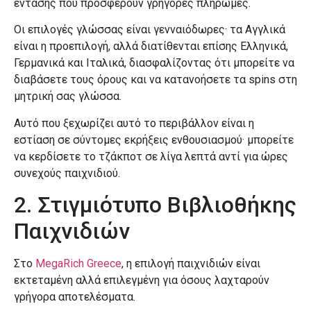
έντασης που προσφέρουν γρήγορες πληρωμές.
Οι επιλογές γλώσσας είναι γενναιόδωρες· τα Αγγλικά
είναι η προεπιλογή, αλλά διατίθενται επίσης Ελληνικά,
Γερμανικά και Ιταλικά, διασφαλίζοντας ότι μπορείτε να
διαβάσετε τους όρους και να κατανοήσετε τα spins στη
μητρική σας γλώσσα.
Αυτό που ξεχωρίζει αυτό το περιβάλλον είναι η
εστίαση σε σύντομες εκρήξεις ενθουσιασμού· μπορείτε
να κερδίσετε το τζάκποτ σε λίγα λεπτά αντί για ώρες
συνεχούς παιχνιδιού.
2. Στιγμιότυπο Βιβλιοθήκης
Παιχνιδιών
Στο
MegaRich Greece
, η επιλογή παιχνιδιών είναι
εκτεταμένη αλλά επιλεγμένη για όσους λαχταρούν
γρήγορα αποτελέσματα.