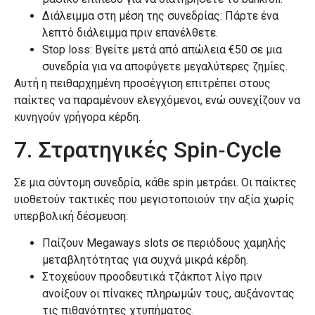
Διάλειμμα στη μέση της συνεδρίας: Πάρτε ένα
λεπτό διάλειμμα πριν επανέλθετε.
Stop loss: Βγείτε μετά από απώλεια €50 σε μια
συνεδρία για να αποφύγετε μεγαλύτερες ζημίες.
Αυτή η πειθαρχημένη προσέγγιση επιτρέπει στους
παίκτες να παραμένουν ελεγχόμενοι, ενώ συνεχίζουν να
κυνηγούν γρήγορα κέρδη.
7. Στρατηγικές Spin‑Cycle
Σε μια σύντομη συνεδρία, κάθε spin μετράει. Οι παίκτες
υιοθετούν τακτικές που μεγιστοποιούν την αξία χωρίς
υπερβολική δέσμευση:
Παίζουν Megaways slots σε περιόδους χαμηλής
μεταβλητότητας για συχνά μικρά κέρδη.
Στοχεύουν προοδευτικά τζάκποτ λίγο πριν
ανοίξουν οι πίνακες πληρωμών τους, αυξάνοντας
τις πιθανότητες χτυπήματος.