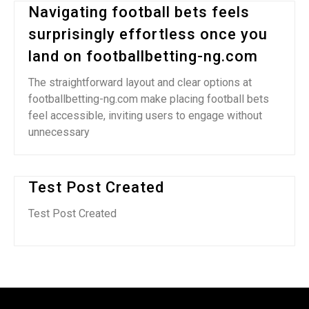
Navigating football bets feels
surprisingly effortless once you
land on footballbetting-ng.com
The straightforward layout and clear options at
footballbetting-ng.com make placing football bets
feel accessible, inviting users to engage without
unnecessary
Test Post Created
Test Post Created