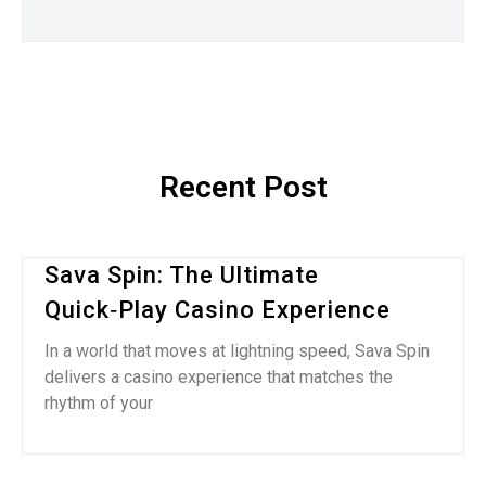
Recent Post
Sava Spin: The Ultimate
Quick‑Play Casino Experience
In a world that moves at lightning speed, Sava Spin
delivers a casino experience that matches the
rhythm of your