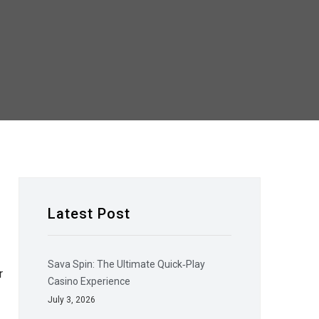
Latest Post
Sava Spin: The Ultimate Quick‑Play
r
Casino Experience
July 3, 2026