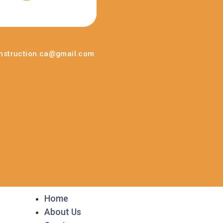
nstruction.ca@gmail.com
Home
About Us