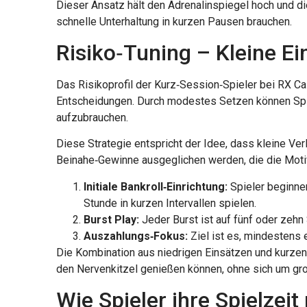
Dieser Ansatz hält den Adrenalinspiegel hoch und d
schnelle Unterhaltung in kurzen Pausen brauchen.
Risiko‑Tuning – Kleine Ei
Das Risikoprofil der Kurz‑Session‑Spieler bei RX Cas
Entscheidungen. Durch modestes Setzen können Spie
aufzubrauchen.
Diese Strategie entspricht der Idee, dass kleine Ve
Beinahe‑Gewinne ausgeglichen werden, die die Motiv
Initiale Bankroll‑Einrichtung:
Spieler beginne
Stunde in kurzen Intervallen spielen.
Burst Play:
Jeder Burst ist auf fünf oder zehn
Auszahlungs‑Fokus:
Ziel ist es, mindestens e
Die Kombination aus niedrigen Einsätzen und kurzen
den Nervenkitzel genießen können, ohne sich um gr
Wie Spieler ihre Spielzeit