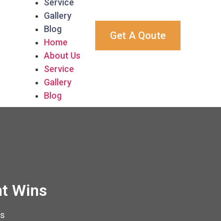
Service
Gallery
Blog
Get A Qoute
Home
About Us
Service
Gallery
Blog
nt Wins
ns