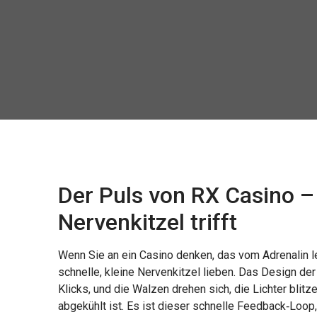
Der Puls von RX Casino 
Nervenkitzel trifft
Wenn Sie an ein Casino denken, das vom Adrenalin leb
schnelle, kleine Nervenkitzel lieben. Das Design der 
Klicks, und die Walzen drehen sich, die Lichter blit
abgekühlt ist. Es ist dieser schnelle Feedback‑Loop