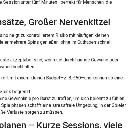
ie Session unter fünf Minuten—perfekt für Menschen, die
nsätze, Großer Nervenkitzel
ino neigt zu kontrolliertem Risiko mit häufigen kleinen
ler mehrere Spins genießen, ohne ihr Guthaben schnell
rluste akzeptabel sind, wenn sie durch häufige Gewinne oder
ation hochhalten.
n oft mit einem kleinen Budget—z. B. €50—und können so eine
 Spins begrenzt.
ine Gewinnlinie pro Burst zu treffen, um sich belohnt zu fühlen.
 Spielphasen schafft eine stressfreie Umgebung, in der Spieler
oße Verluste sorgen zu müssen.
 planen – Kurze Sessions, viele