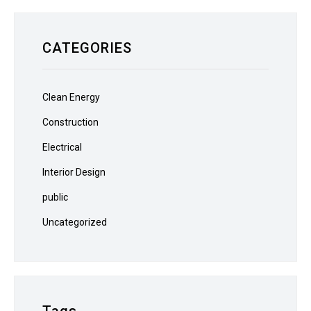
CATEGORIES
Clean Energy
Construction
Electrical
Interior Design
public
Uncategorized
Tags