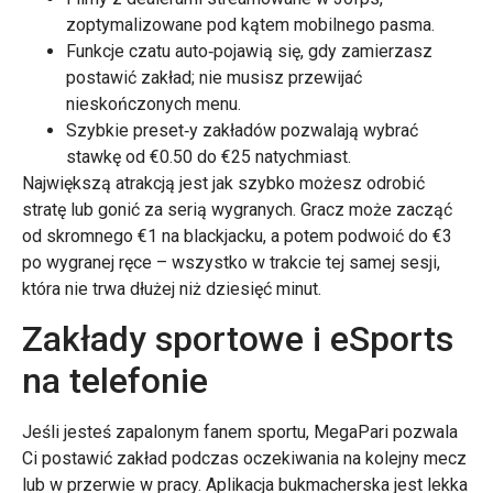
zoptymalizowane pod kątem mobilnego pasma.
Funkcje czatu auto‑pojawią się, gdy zamierzasz
postawić zakład; nie musisz przewijać
nieskończonych menu.
Szybkie preset‑y zakładów pozwalają wybrać
stawkę od €0.50 do €25 natychmiast.
Największą atrakcją jest jak szybko możesz odrobić
stratę lub gonić za serią wygranych. Gracz może zacząć
od skromnego €1 na blackjacku, a potem podwoić do €3
po wygranej ręce – wszystko w trakcie tej samej sesji,
która nie trwa dłużej niż dziesięć minut.
Zakłady sportowe i eSports
na telefonie
Jeśli jesteś zapalonym fanem sportu, MegaPari pozwala
Ci postawić zakład podczas oczekiwania na kolejny mecz
lub w przerwie w pracy. Aplikacja bukmacherska jest lekka