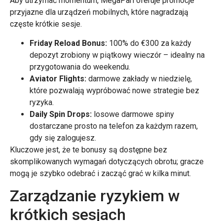
Aby utrzymać momentum, MegaPari oferuje promocje
przyjazne dla urządzeń mobilnych, które nagradzają
częste krótkie sesje.
Friday Reload Bonus:
100% do €300 za każdy
depozyt zrobiony w piątkowy wieczór – idealny na
przygotowania do weekendu.
Aviator Flights:
darmowe zakłady w niedzielę,
które pozwalają wypróbować nowe strategie bez
ryzyka.
Daily Spin Drops:
losowe darmowe spiny
dostarczane prosto na telefon za każdym razem,
gdy się zalogujesz.
Kluczowe jest, że te bonusy są dostępne bez
skomplikowanych wymagań dotyczących obrotu; gracze
mogą je szybko odebrać i zacząć grać w kilka minut.
Zarządzanie ryzykiem w
krótkich sesjach