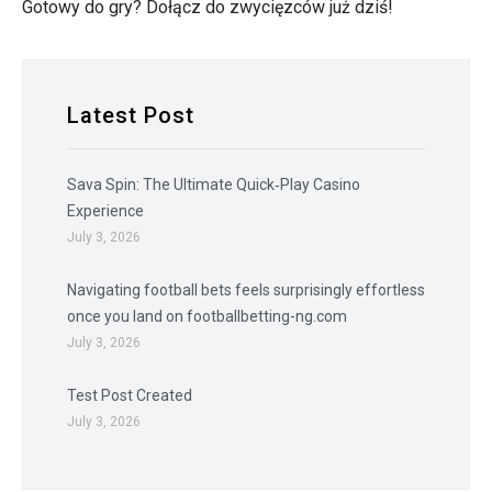
Gotowy do gry? Dołącz do zwycięzców już dziś!
Latest Post
Sava Spin: The Ultimate Quick‑Play Casino
Experience
July 3, 2026
Navigating football bets feels surprisingly effortless
once you land on footballbetting-ng.com
July 3, 2026
Test Post Created
July 3, 2026