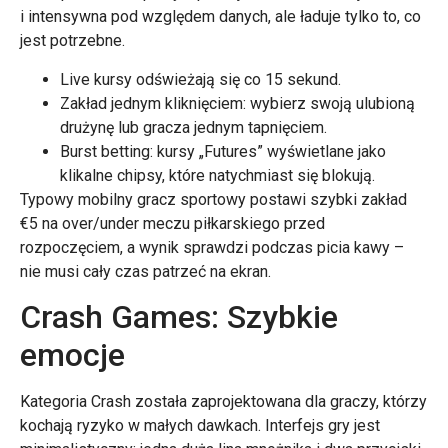
i intensywna pod względem danych, ale ładuje tylko to, co
jest potrzebne.
Live kursy odświeżają się co 15 sekund.
Zakład jednym kliknięciem: wybierz swoją ulubioną
drużynę lub gracza jednym tapnięciem.
Burst betting: kursy „Futures” wyświetlane jako
klikalne chipsy, które natychmiast się blokują.
Typowy mobilny gracz sportowy postawi szybki zakład
€5 na over/under meczu piłkarskiego przed
rozpoczęciem, a wynik sprawdzi podczas picia kawy –
nie musi cały czas patrzeć na ekran.
Crash Games: Szybkie
emocje
Kategoria Crash została zaprojektowana dla graczy, którzy
kochają ryzyko w małych dawkach. Interfejs gry jest