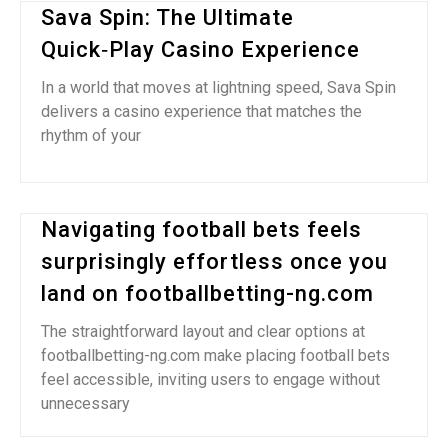
Sava Spin: The Ultimate
Quick‑Play Casino Experience
In a world that moves at lightning speed, Sava Spin
delivers a casino experience that matches the
rhythm of your
Navigating football bets feels
surprisingly effortless once you
land on footballbetting-ng.com
The straightforward layout and clear options at
footballbetting-ng.com make placing football bets
feel accessible, inviting users to engage without
unnecessary