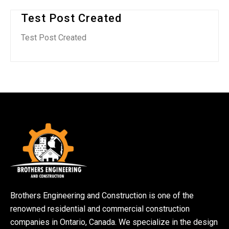
Test Post Created
Test Post Created
Brothers Engineering and Construction is one of the
renowned residential and commercial construction
companies in Ontario, Canada. We specialize in the design