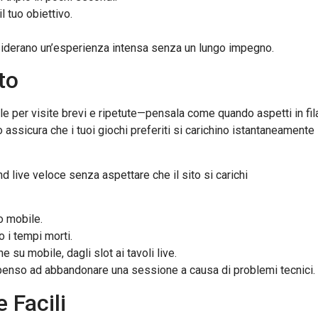
l tuo obiettivo.
esiderano un’esperienza intensa senza un lungo impegno.
to
le per visite brevi e ripetute—pensala come quando aspetti in fil
o assicura che i tuoi giochi preferiti si carichino istantaneamente
nd live veloce senza aspettare che il sito si carichi
o mobile.
o i tempi morti.
e su mobile, dagli slot ai tavoli live.
penso ad abbandonare una sessione a causa di problemi tecnici.
e Facili