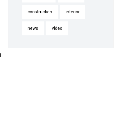
construction
interior
news
video
i