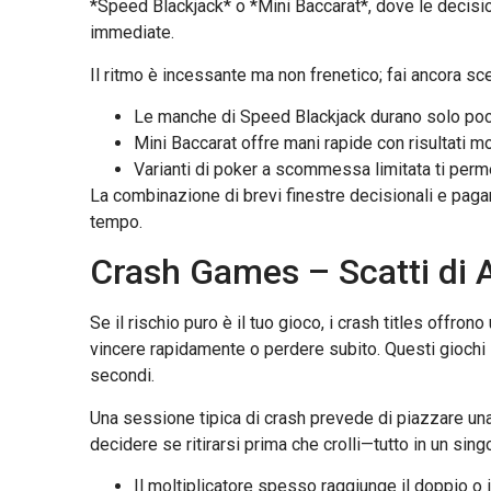
*Speed Blackjack* o *Mini Baccarat*, dove le decisio
immediate.
Il ritmo è incessante ma non frenetico; fai ancora sce
Le manche di Speed Blackjack durano solo poc
Mini Baccarat offre mani rapide con risultati mos
Varianti di poker a scommessa limitata ti perme
La combinazione di brevi finestre decisionali e pagame
tempo.
Crash Games – Scatti di 
Se il rischio puro è il tuo gioco, i crash titles offr
vincere rapidamente o perdere subito. Questi gioc
secondi.
Una sessione tipica di crash prevede di piazzare una
decidere se ritirarsi prima che crolli—tutto in un sing
Il moltiplicatore spesso raggiunge il doppio o il