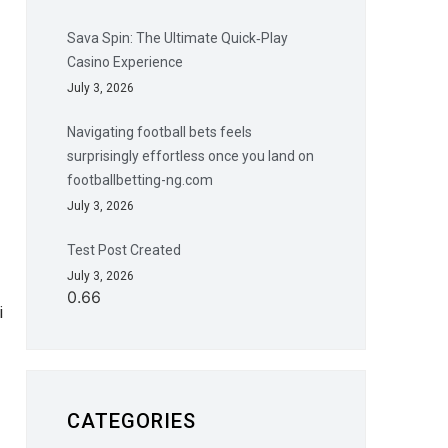
Sava Spin: The Ultimate Quick‑Play
Casino Experience
July 3, 2026
Navigating football bets feels
surprisingly effortless once you land on
footballbetting-ng.com
July 3, 2026
Test Post Created
July 3, 2026
i
CATEGORIES