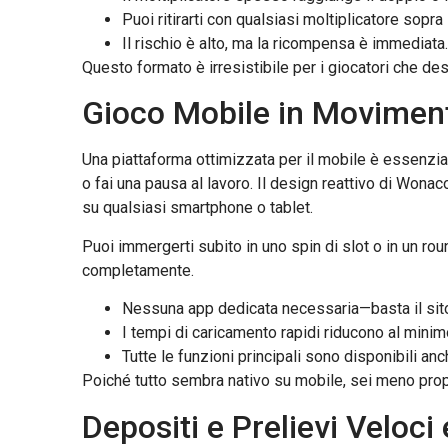
Puoi ritirarti con qualsiasi moltiplicatore sopra i
Il rischio è alto, ma la ricompensa è immediata.
Questo formato è irresistibile per i giocatori che d
Gioco Mobile in Movimen
Una piattaforma ottimizzata per il mobile è essenzia
o fai una pausa al lavoro. Il design reattivo di Wonac
su qualsiasi smartphone o tablet.
Puoi immergerti subito in uno spin di slot o in un rou
completamente.
Nessuna app dedicata necessaria—basta il sit
I tempi di caricamento rapidi riducono al minim
Tutte le funzioni principali sono disponibili anch
Poiché tutto sembra nativo su mobile, sei meno pro
Depositi e Prelievi Veloci 