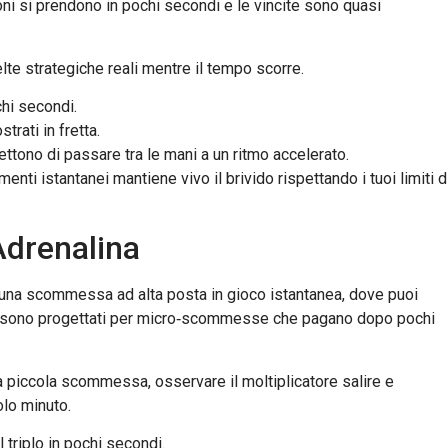
ni si prendono in pochi secondi e le vincite sono quasi
lte strategiche reali mentre il tempo scorre.
hi secondi.
trati in fretta.
ttono di passare tra le mani a un ritmo accelerato.
nti istantanei mantiene vivo il brivido rispettando i tuoi limiti d
Adrenalina
ono una scommessa ad alta posta in gioco istantanea, dove puoi
hi sono progettati per micro‑scommesse che pagano dopo pochi
 piccola scommessa, osservare il moltiplicatore salire e
olo minuto.
 triplo in pochi secondi.