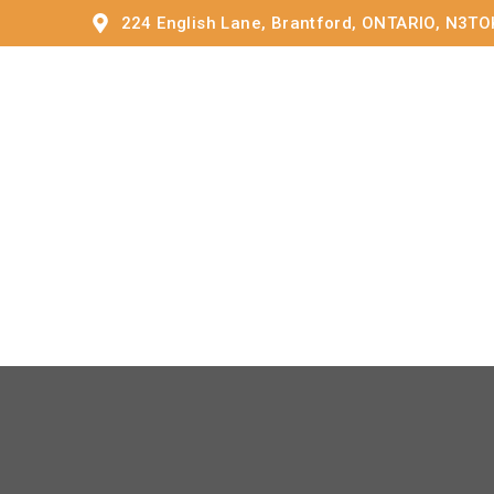
224 English Lane, Brantford, ONTARIO, N3TO