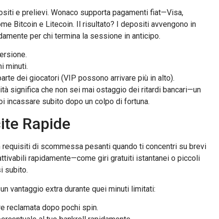
ositi e prelievi. Wonaco supporta pagamenti fiat—Visa,
me Bitcoin e Litecoin. Il risultato? I depositi avvengono in
amente per chi termina la sessione in anticipo.
versione.
 minuti.
arte dei giocatori (VIP possono arrivare più in alto).
tà significa che non sei mai ostaggio dei ritardi bancari—un
uoi incassare subito dopo un colpo di fortuna.
ite Rapide
requisiti di scommessa pesanti quando ti concentri su brevi
ttivabili rapidamente—come giri gratuiti istantanei o piccoli
i subito.
 vantaggio extra durante quei minuti limitati:
e reclamata dopo pochi spin.