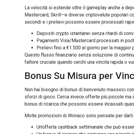
La velocità si estende oltre il gameplay anche a dep
Mastercard, Skrill—e diverse criptovalute popolari co
secondi e i prelievi possono essere processati rapid
Depositi crypto istantanei senza ritardi di con
Pagamenti Visa/Mastercard processati in pochi
Prelievi fino a €1.500 al giorno per la maggior p
Questo flusso finanziario senza soluzione di continui
fattore cruciale quando cerchi una vincita rapida o v
Bonus Su Misura per Vinc
Non hai bisogno di bonus di benvenuto massicci con 
sforzi di gioco. Cerca invece offerte più piccole ma a
bonus di ricarica che possono essere incassati quas
Molte promozioni di Wonaco sono pensate per darti un
Un’offerta cashback settimanale che può esser