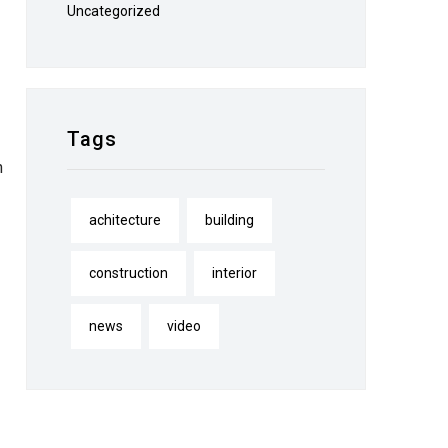
Uncategorized
Tags
n
achitecture
building
construction
interior
news
video