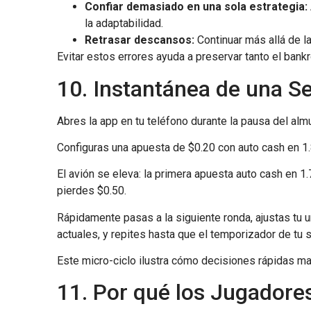
Confiar demasiado en una sola estrategia:
la adaptabilidad.
Retrasar descansos:
Continuar más allá de la
Evitar estos errores ayuda a preservar tanto el bankr
10. Instantánea de una Se
Abres la app en tu teléfono durante la pausa del al
Configuras una apuesta de $0.20 con auto cash en 1.
El avión se eleva: la primera apuesta auto cash en
pierdes $0.50.
Rápidamente pasas a la siguiente ronda, ajustas tu u
actuales, y repites hasta que el temporizador de tu s
Este micro-ciclo ilustra cómo decisiones rápidas ma
11. Por qué los Jugadore