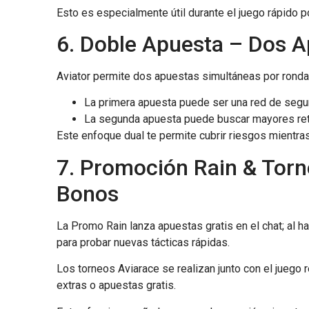
Esto es especialmente útil durante el juego rápido p
6. Doble Apuesta – Dos A
Aviator permite dos apuestas simultáneas por ronda
La primera apuesta puede ser una red de segu
La segunda apuesta puede buscar mayores ret
Este enfoque dual te permite cubrir riesgos mientra
7. Promoción Rain & Torn
Bonos
La Promo Rain lanza apuestas gratis en el chat; al h
para probar nuevas tácticas rápidas.
Los torneos Aviarace se realizan junto con el juego 
extras o apuestas gratis.