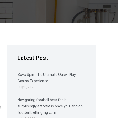
Latest Post
Sava Spin: The Ultimate Quick‑Play
Casino Experience
July 3, 2026
Navigating football bets feels
surprisingly effortless once you land on
é
footballbetting-ng.com