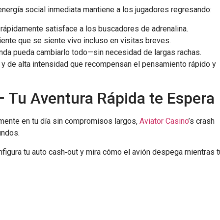
energía social inmediata mantiene a los jugadores regresando:
rápidamente satisface a los buscadores de adrenalina.
iente que se siente vivo incluso en visitas breves.
 ronda pueda cambiarlo todo—sin necesidad de largas rachas.
 y de alta intensidad que recompensan el pensamiento rápido y
– Tu Aventura Rápida te Espera
mente en tu día sin compromisos largos,
Aviator Casino
’s crash
undos.
igura tu auto cash‑out y mira cómo el avión despega mientras t