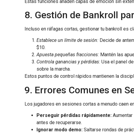
Estas funciones añaden capas de emoción sin extend
8. Gestión de Bankroll p
Incluso en ráfagas cortas, gestionar tu bankroll es c
Establece un límite de sesión:
Decide de antem
$10.
Apuesta pequeñas fracciones:
Mantén las apues
Controla ganancias y pérdidas:
Usa el panel de 
sobre la marcha.
Estos puntos de control rápidos mantienen la discipli
9. Errores Comunes en S
Los jugadores en sesiones cortas a menudo caen en 
Perseguir pérdidas rápidamente:
Aumentar l
antes de recuperarse.
Ignorar modo demo:
Saltarse rondas de práct