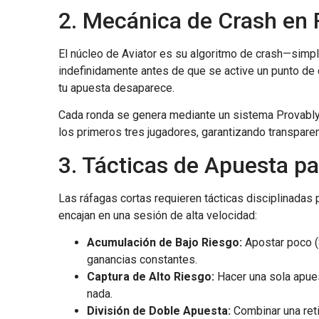
2. Mecánica de Crash en
El núcleo de Aviator es su algoritmo de crash—simpl
indefinidamente antes de que se active un punto de cr
tu apuesta desaparece.
Cada ronda se genera mediante un sistema Provably
los primeros tres jugadores, garantizando transparen
3. Tácticas de Apuesta p
Las ráfagas cortas requieren tácticas disciplinadas p
encajan en una sesión de alta velocidad:
Acumulación de Bajo Riesgo:
Apostar poco (
ganancias constantes.
Captura de Alto Riesgo:
Hacer una sola apues
nada.
División de Doble Apuesta:
Combinar una ret