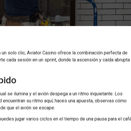
un solo clic, Aviator Casino ofrece la combinación perfecta de
rte cada sesión en un sprint, donde la ascensión y caída abrupta
pido
ual se ilumina y el avión despega a un ritmo inquietante. Los
ad encuentran su ritmo aquí; haces una apuesta, observas cómo
 de que el avión se escape.
edes jugar varios ciclos en el tiempo de una pausa para el caf