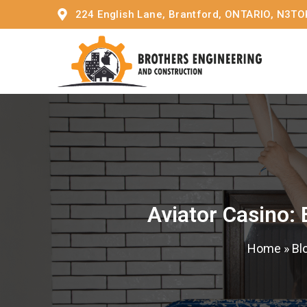
224 English Lane, Brantford, ONTARIO, N3TO
Aviator Casino: 
Home
»
Bl