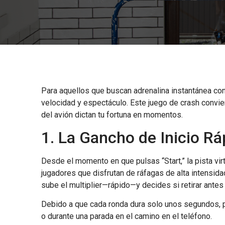
Para aquellos que buscan adrenalina instantánea con 
velocidad y espectáculo. Este juego de crash convie
del avión dictan tu fortuna en momentos.
1. La Gancho de Inicio Rá
Desde el momento en que pulsas “Start,” la pista virt
jugadores que disfrutan de ráfagas de alta intensid
sube el multiplier—rápido—y decides si retirar antes
Debido a que cada ronda dura solo unos segundos, pu
o durante una parada en el camino en el teléfono.