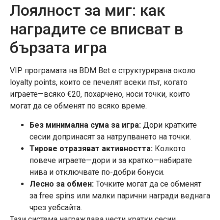
Лоялност за миг: как
наградите се вписват в
бързата игра
VIP програмата на BDM Bet е структурирана около
loyalty points, които се печелят всеки път, когато
играете—всяко €20, похарчено, носи точки, които
могат да се обменят по всяко време.
Без минимална сума за игра:
Дори кратките
сесии допринасят за натрупването на точки.
Тирове отразяват активността:
Колкото
повече играете—дори и за кратко—набирате
нива и отключвате по-добри бонуси.
Лесно за обмен:
Точките могат да се обменят
за free spins или малки парични награди веднага
чрез уебсайта.
Тази система награждава чести кратки сесии,