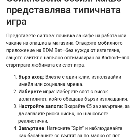
представлява типичната
игра
Представете си това: почивка за кафе на работа или
чакане на опашка в магазина. Отваряте мобилното
приложение на BDM Bet—без нужда от изтегляне,
защото сайтът е напълно оптимизиран за Android—and
стартирате любимата си слот игра.
Бърз вход:
Влезте с един клик, използвайки
имейл или социална мрежа.
Изберете игра:
Изберете слот с висок
волатилитет, който обещава бързи изплащания.
Настройте залога:
Вкарайте €5 за завъртане, за
да запазите риска нисък, но шансовете
реалистични.
Завъртане:
Натиснете “Spin” и наблюдавайте
как барабаните се въртят за по‑малко от пет