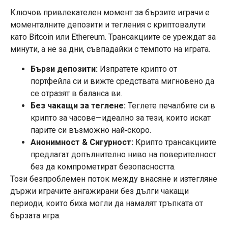
Ключов привлекателен момент за бързите играчи е
моменталните депозити и тегления с криптовалути
като Bitcoin или Ethereum. Трансакциите се уреждат за
минути, а не за дни, съвпадайки с темпото на играта.
Бързи депозити:
Изпратете крипто от
портфейла си и вижте средствата мигновено да
се отразят в баланса ви.
Без чакащи за теглене:
Теглете печалбите си в
крипто за часове—идеално за тези, които искат
парите си възможно най‑скоро.
Анонимност & Сигурност:
Крипто трансакциите
предлагат допълнително ниво на поверителност
без да компрометират безопасността.
Този безпроблемен поток между внасяне и изтегляне
държи играчите ангажирани без дълги чакащи
периоди, които биха могли да намалят тръпката от
бързата игра.