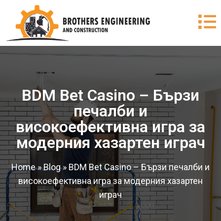
BDM Bet Casino – Бързи
печалби и
високоефективна игра за
модерния хазартен играч
Home
»
Blog
»
BDM Bet Casino – Бързи печалби и
високоефективна игра за модерния хазартен
играч