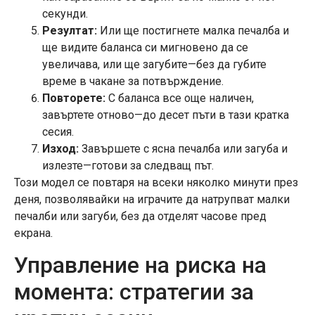
секунди.
Резултат:
Или ще постигнете малка печалба и
ще видите баланса си мигновено да се
увеличава, или ще загубите—без да губите
време в чакане за потвърждение.
Повторете:
С баланса все още наличен,
завъртете отново—до десет пъти в тази кратка
сесия.
Изход:
Завършете с ясна печалба или загуба и
излезте—готови за следващ път.
Този модел се повтаря на всеки няколко минути през
деня, позволявайки на играчите да натрупват малки
печалби или загуби, без да отделят часове пред
екрана.
Управление на риска на
момента: стратегии за