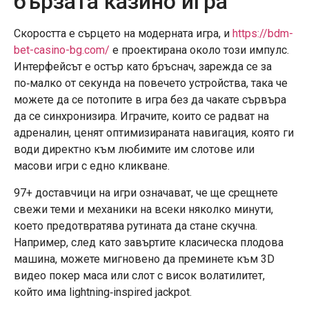
бързата казино игра
Скоростта е сърцето на модерната игра, и
https://bdm-
bet-casino-bg.com/
е проектирана около този импулс.
Интерфейсът е остър като бръснач, зарежда се за
по‑малко от секунда на повечето устройства, така че
можете да се потопите в игра без да чакате сървъра
да се синхронизира. Играчите, които се радват на
адреналин, ценят оптимизираната навигация, която ги
води директно към любимите им слотове или
масови игри с едно кликване.
97+ доставчици на игри означават, че ще срещнете
свежи теми и механики на всеки няколко минути,
което предотвратява рутината да стане скучна.
Например, след като завъртите класическа плодова
машина, можете мигновено да преминете към 3D
видео покер маса или слот с висок волатилитет,
който има lightning‑inspired jackpot.