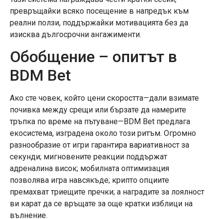
превръщайки всяко посещение в напредък към
реални ползи, поддържайки мотивацията без да
изисква дългосрочни ангажименти.
Обобщение – опитът в
BDM Bet
Ако сте човек, който цени скоростта—дали взимате
почивка между срещи или бързате да намерите
тръпка по време на пътуване—BDM Bet предлага
екосистема, изградена около този ритъм. Огромно
разнообразие от игри гарантира вариативност за
секунди; мигновените реакции поддържат
адреналина висок; мобилната оптимизация
позволява игра навсякъде; крипто опциите
премахват триещите пречки; а наградите за лоялност
ви карат да се връщате за още кратки изблици на
вълнение.