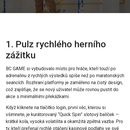
1. Pulz rychlého herního
zážitku
BC GAME si vybudovalo místo pro hráče, kteří touží po
adrenalinu z rychlých výsledků spíše než po maratonských
seancích. Rozhraní platformy je zaměřeno na čistý design,
což zajišťuje, že se nový uživatel může rovnou pustit do
akce s minimálními překážkami.
Když kliknete na tlačítko login, první věc, kterou si
všimnete, je kurátorovaný “Quick Spin” slotový balíček —
krátké kola, vysoká volatilita a okamžitá zpětná vazba. Pro
ty, kteří preferují rychlé otáčení kasinové podlahy ve své