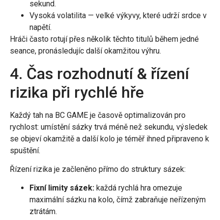
sekund.
Vysoká volatilita — velké výkyvy, které udrží srdce v
napětí.
Hráči často rotují přes několik těchto titulů během jedné
seance, pronásledujíc další okamžitou výhru.
4. Čas rozhodnutí & řízení
rizika při rychlé hře
Každý tah na BC GAME je časově optimalizován pro
rychlost: umístění sázky trvá méně než sekundu, výsledek
se objeví okamžitě a další kolo je téměř ihned připraveno k
spuštění.
Řízení rizika je začleněno přímo do struktury sázek:
Fixní limity sázek:
každá rychlá hra omezuje
maximální sázku na kolo, čímž zabraňuje neřízeným
ztrátám.