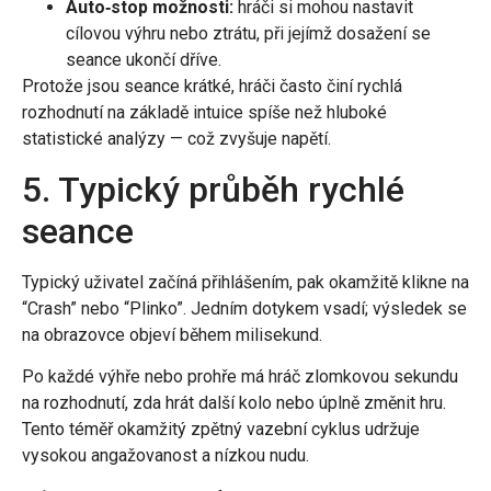
Auto‑stop možnosti:
hráči si mohou nastavit
cílovou výhru nebo ztrátu, při jejímž dosažení se
seance ukončí dříve.
Protože jsou seance krátké, hráči často činí rychlá
rozhodnutí na základě intuice spíše než hluboké
statistické analýzy — což zvyšuje napětí.
5. Typický průběh rychlé
seance
Typický uživatel začíná přihlášením, pak okamžitě klikne na
“Crash” nebo “Plinko”. Jedním dotykem vsadí; výsledek se
na obrazovce objeví během milisekund.
Po každé výhře nebo prohře má hráč zlomkovou sekundu
na rozhodnutí, zda hrát další kolo nebo úplně změnit hru.
Tento téměř okamžitý zpětný vazební cyklus udržuje
vysokou angažovanost a nízkou nudu.