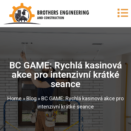
BC GAME: Rychlá kasinová
akce pro intenzivní krátké
seance
Home
»
Blog
»
BC GAME: Rychlá kasinová akce pro
intenzivní krátké seance