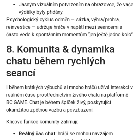
Jasným vizuálním potvrzením na obrazovce, že vaše
výdělky byly přidány.
Psychologický cyklus odměn — sázka, výhra/prohra,
reinvestice — udržuje hráče v napětí mezi seancemi a
často vede k spontánním momentům “jen ještě jedno kolo”.
8. Komunita & dynamika
chatu během rychlých
seancí
I během krátkých výbuchů si mnoho hráčů užívá interakci v
reálném čase prostřednictvím živého chatu na platformě
BC GAME. Chat je během špiček živý, poskytující
okamžitou zpětnou vazbu a povzbuzení.
Klíčové funkce komunity zahrnují:
Reálný čas chat:
hráči se mohou navzájem