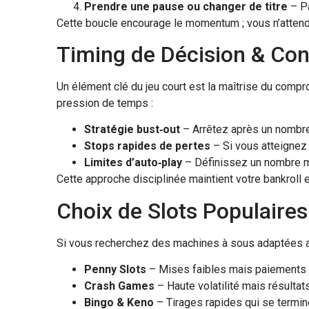
Prendre une pause ou changer de titre
– Pa
Cette boucle encourage le momentum ; vous n’atte
Timing de Décision & Con
Un élément clé du jeu court est la maîtrise du com
pression de temps :
Stratégie bust‑out
– Arrêtez après un nombre
Stops rapides de pertes
– Si vous atteignez 
Limites d’auto‑play
– Définissez un nombre ma
Cette approche disciplinée maintient votre bankroll 
Choix de Slots Populaire
Si vous recherchez des machines à sous adaptées au
Penny Slots
– Mises faibles mais paiements r
Crash Games
– Haute volatilité mais résultat
Bingo & Keno
– Tirages rapides qui se termin