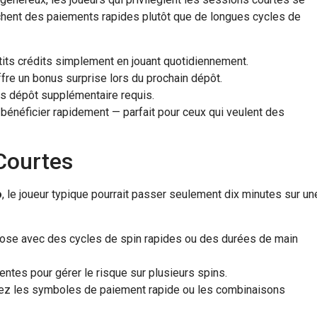
chent des paiements rapides plutôt que de longues cycles de
ts crédits simplement en jouant quotidiennement.
fre un bonus surprise lors du prochain dépôt.
s dépôt supplémentaire requis.
bénéficier rapidement — parfait pour ceux qui veulent des
Courtes
o
, le joueur typique pourrait passer seulement dix minutes sur un
ose avec des cycles de spin rapides ou des durées de main
tes pour gérer le risque sur plusieurs spins.
lez les symboles de paiement rapide ou les combinaisons