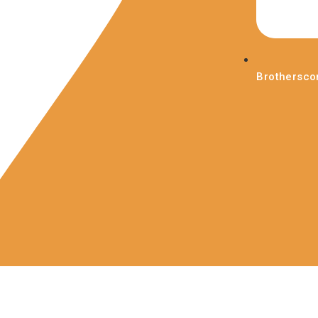
Brothersco