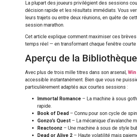
La plupart des joueurs privilégient des sessions cour
décision rapide et les résultats immédiats. Vous ve
leurs trajets ou entre deux réunions, en quête de c
session marathon.
Cet article explique comment maximiser ces brèves p
temps réel — en transformant chaque fenêtre courte e
Aperçu de la Bibliothèqu
Avec plus de trois mille titres dans son arsenal,
Win
accessible instantanément. Bien que vous ne puissie
particulièrement adaptés aux courtes sessions :
Immortal Romance
– La machine à sous goth
rapide.
Book of Dead
– Connu pour son cycle de spin 
Gonzo’s Quest
– La mécanique d’avalanche mai
Reactoonz
– Une machine à sous de style bub
Dead or Alive 2
– Haute volatilité mais paiem