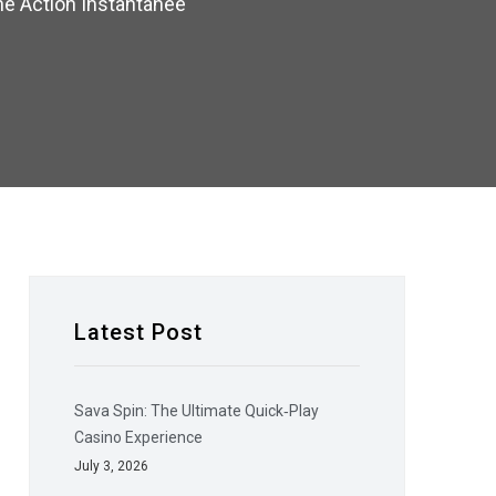
ne Action Instantanée
Latest Post
Sava Spin: The Ultimate Quick‑Play
Casino Experience
July 3, 2026