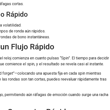
áfagas cortas.
go Rápido
a volatilidad.
mpos de ronda aún rápidos.
 rondas de bono instantáneas.
 un Flujo Rápido
 el reloj comienza en cuanto pulsas “Spin”. El tiempo para decidir
ue comience el spin, y el resultado se revela casi al instante.
d forget”—colocando una apuesta fija en cada spin mientras
e las rondas son tan cortas, puedes reevaluar rápidamente tras
sgo, permitiendo aún ráfagas de emoción cuando surge una racha