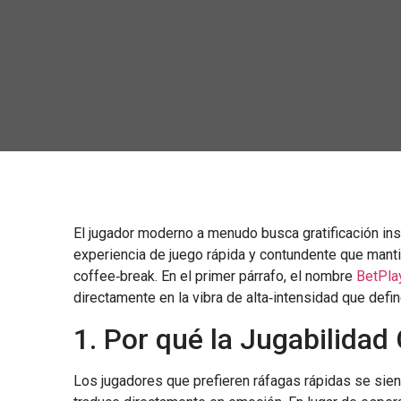
El jugador moderno a menudo busca gratificación in
experiencia de juego rápida y contundente que mantie
coffee‑break. En el primer párrafo, el nombre
BetPla
directamente en la vibra de alta‑intensidad que defi
1. Por qué la Jugabilidad
Los jugadores que prefieren ráfagas rápidas se sien