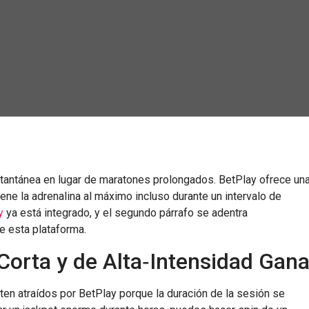
stantánea en lugar de maratones prolongados. BetPlay ofrece un
ne la adrenalina al máximo incluso durante un intervalo de
y
ya está integrado, y el segundo párrafo se adentra
ne esta plataforma.
 Corta y de Alta‑Intensidad Gan
ten atraídos por BetPlay porque la duración de la sesión se