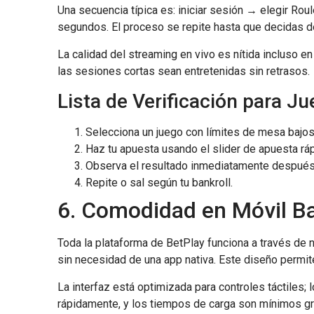
Una secuencia típica es: iniciar sesión → elegir Rou
segundos. El proceso se repite hasta que decidas d
La calidad del streaming en vivo es nítida incluso
las sesiones cortas sean entretenidas sin retrasos.
Lista de Verificación para J
Selecciona un juego con límites de mesa bajos
Haz tu apuesta usando el slider de apuesta ráp
Observa el resultado inmediatamente después 
Repite o sal según tu bankroll.
6. Comodidad en Móvil B
Toda la plataforma de BetPlay funciona a través d
sin necesidad de una app nativa. Este diseño permit
La interfaz está optimizada para controles táctiles;
rápidamente, y los tiempos de carga son mínimos grac