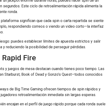
ar un jackpot enorme durante horas, puedes hacer spin de un
n segundos. Este ciclo de retroalimentación rápida alimenta la
ente ronda.
 plataforma significan que cada spin o carta repartida se siente
mplo, respondiendo correos o viendo un video corto—la interfaz
so.
iesgo: puedes establecer límites de apuesta estrictos y salir
a y reduciendo la posibilidad de perseguir pérdidas.
 Rapid Fire
slots y juegos de mesa destacan cuando tienes poco tiempo. Las
yen Starburst, Book of Dead y Gonzo’s Quest—todos conocidos
ays de Big Time Gaming ofrecen tiempos de spin rápidos y
 jugadores retroalimentación inmediata sin largas esperas.
én encajan en el perfil de juego rápido porque cada ronda suele