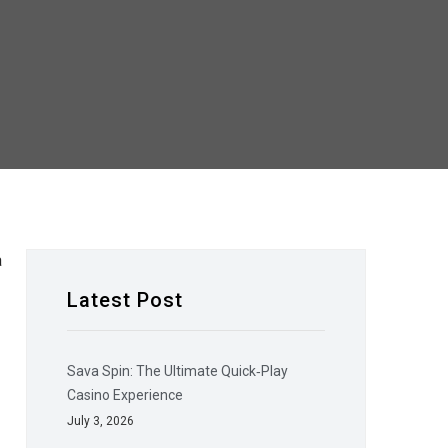
a
Latest Post
a
Sava Spin: The Ultimate Quick‑Play
Casino Experience
July 3, 2026