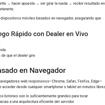
lette → hacer apuesta → ver girar la rueda → recibir resultado en
etenerte.
 en dispositivos móviles basados en navegador, asegurando que
uego Rápido con Dealer en Vivo
.
ida.
de que el dealer gire.
asado en Navegador
e navegadores web responsivos—Chrome, Safari, Firefox, Edge—
e acceder desde cualquier smartphone o tablet en minutos libres
 los botones son lo suficientemente grandes para tocar
ias a una arquitectura eficiente del servidor.