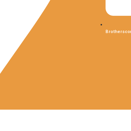
Brothersco