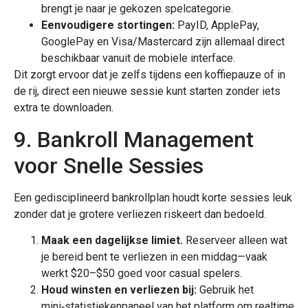
brengt je naar je gekozen spelcategorie.
Eenvoudigere stortingen:
PayID, ApplePay,
GooglePay en Visa/Mastercard zijn allemaal direct
beschikbaar vanuit de mobiele interface.
Dit zorgt ervoor dat je zelfs tijdens een koffiepauze of in
de rij, direct een nieuwe sessie kunt starten zonder iets
extra te downloaden.
9. Bankroll Management
voor Snelle Sessies
Een gedisciplineerd bankrollplan houdt korte sessies leuk
zonder dat je grotere verliezen riskeert dan bedoeld.
Maak een dagelijkse limiet.
Reserveer alleen wat
je bereid bent te verliezen in een middag—vaak
werkt $20–$50 goed voor casual spelers.
Houd winsten en verliezen bij:
Gebruik het
mini‑statistiekenpaneel van het platform om realtime