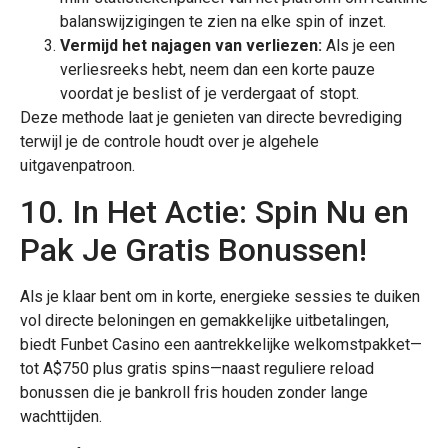
balanswijzigingen te zien na elke spin of inzet.
Vermijd het najagen van verliezen:
Als je een
verliesreeks hebt, neem dan een korte pauze
voordat je beslist of je verdergaat of stopt.
Deze methode laat je genieten van directe bevrediging
terwijl je de controle houdt over je algehele
uitgavenpatroon.
10. In Het Actie: Spin Nu en
Pak Je Gratis Bonussen!
Als je klaar bent om in korte, energieke sessies te duiken
vol directe beloningen en gemakkelijke uitbetalingen,
biedt Funbet Casino een aantrekkelijke welkomstpakket—
tot A$750 plus gratis spins—naast reguliere reload
bonussen die je bankroll fris houden zonder lange
wachttijden.