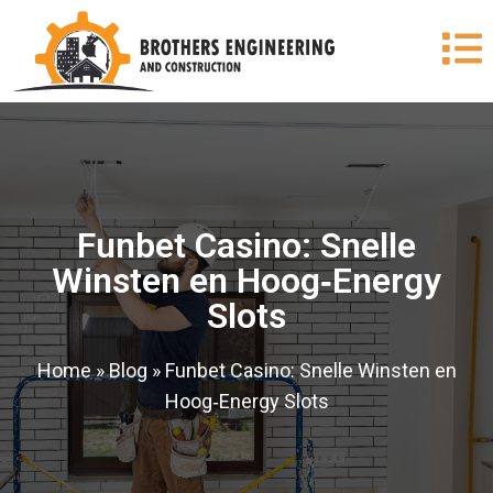
Funbet Casino: Snelle
Winsten en Hoog‑Energy
Slots
Home
»
Blog
»
Funbet Casino: Snelle Winsten en
Hoog‑Energy Slots