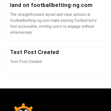
land on footballbetting-ng.com
The straightforward layout and clear options at
footballbetting-ng.com make placing football bets
feel accessible, inviting users to engage without
unnecessary
Test Post Created
Test Post Created