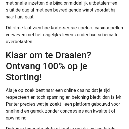
met snelle inzetten die bijna onmiddellijk uitbetalen—en
sluit de dag af met een bevredigende winst voordat hij
naar huis gaat.
Dit ritme laat zien hoe korte‑sessie spelers casinospellen
verweven met het dagelijks leven zonder hun schema te
overbelasten.
Klaar om te Draaien?
Ontvang 100% op je
Storting!
Als je op zoek bent naar een online casino dat je tijd
respecteert en toch spanning en beloning biedt, dan is Mr
Punter precies wat je zoekt—een platform gebouwd voor
snelheid en gemak zonder concessies aan kwaliteit of
opwinding.
Duik in je favoriete slots of test je geluk aan live tafels,