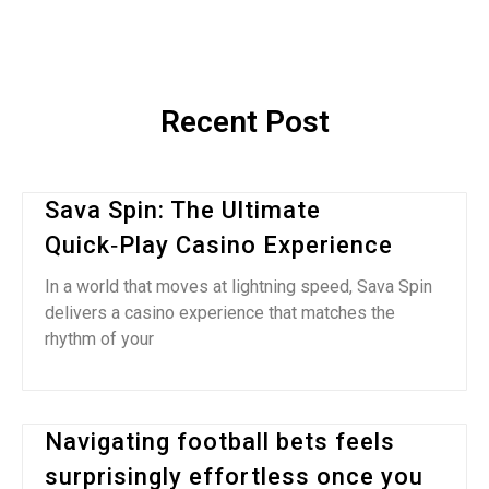
Recent Post
Sava Spin: The Ultimate
Quick‑Play Casino Experience
In a world that moves at lightning speed, Sava Spin
delivers a casino experience that matches the
rhythm of your
Navigating football bets feels
surprisingly effortless once you