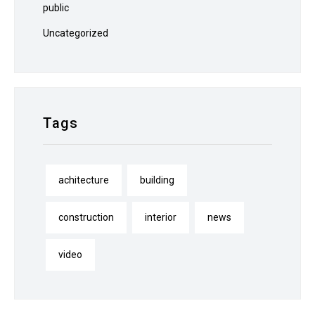
public
Uncategorized
Tags
achitecture
building
construction
interior
news
video