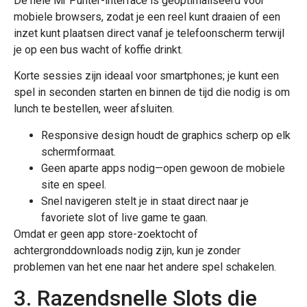
De hele Mr Punter-interface is geoptimaliseerd voor
mobiele browsers, zodat je een reel kunt draaien of een
inzet kunt plaatsen direct vanaf je telefoonscherm terwijl
je op een bus wacht of koffie drinkt.
Korte sessies zijn ideaal voor smartphones; je kunt een
spel in seconden starten en binnen de tijd die nodig is om
lunch te bestellen, weer afsluiten.
Responsive design houdt de graphics scherp op elk
schermformaat.
Geen aparte apps nodig—open gewoon de mobiele
site en speel.
Snel navigeren stelt je in staat direct naar je
favoriete slot of live game te gaan.
Omdat er geen app store-zoektocht of
achtergronddownloads nodig zijn, kun je zonder
problemen van het ene naar het andere spel schakelen.
3. Razendsnelle Slots die