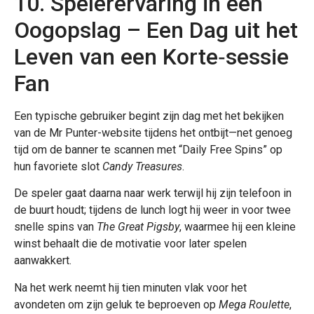
10. Spelerervaring in een
Oogopslag – Een Dag uit het
Leven van een Korte‑sessie
Fan
Een typische gebruiker begint zijn dag met het bekijken
van de Mr Punter-website tijdens het ontbijt—net genoeg
tijd om de banner te scannen met “Daily Free Spins” op
hun favoriete slot
Candy Treasures
.
De speler gaat daarna naar werk terwijl hij zijn telefoon in
de buurt houdt; tijdens de lunch logt hij weer in voor twee
snelle spins van
The Great Pigsby
, waarmee hij een kleine
winst behaalt die de motivatie voor later spelen
aanwakkert.
Na het werk neemt hij tien minuten vlak voor het
avondeten om zijn geluk te beproeven op
Mega Roulette
,