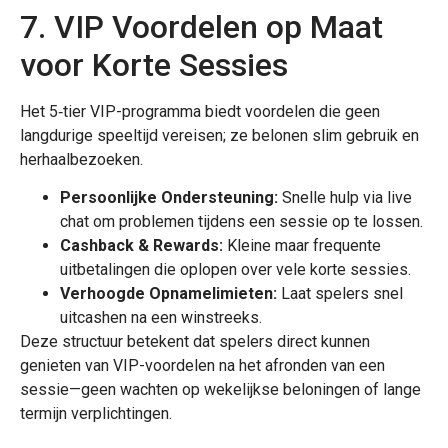
7. VIP Voordelen op Maat
voor Korte Sessies
Het 5‑tier VIP-programma biedt voordelen die geen
langdurige speeltijd vereisen; ze belonen slim gebruik en
herhaalbezoeken.
Persoonlijke Ondersteuning:
Snelle hulp via live
chat om problemen tijdens een sessie op te lossen.
Cashback & Rewards:
Kleine maar frequente
uitbetalingen die oplopen over vele korte sessies.
Verhoogde Opnamelimieten:
Laat spelers snel
uitcashen na een winstreeks.
Deze structuur betekent dat spelers direct kunnen
genieten van VIP-voordelen na het afronden van een
sessie—geen wachten op wekelijkse beloningen of lange
termijn verplichtingen.