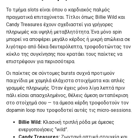
Το τμήμα slots είναι όπου ο καρδιακός παλμός
πραγματικά επιταχύνεται. Τίτλοι όπως Billie Wild και
Candy Treasures έχουν σχεδιαστεί για γρήγορες
πληρωμές και υψηλή μεταβλητότητα. Ένα μόνο spin
μπορεί να αποφέρει μεγάλο κέρδος ή μικρή απώλεια σε
λιγότερο από δέκα δευτερόλεπτα, τροφοδοτώντας τον
κύκλο της συγκίνησης που κρατάει τους παίκτες να
επιστρέφουν για περισσότερα.
Οι παίκτες σε σύντομες bursts συχνά προτιμούν
παιχνίδια με χαμηλά ελάχιστα στοιχήματα και απλές
γραμμές πληρωμής. Όταν έχεις μόνο λίγα λεπτά πριν
πάλι είσαι απασχολημένος, θέλεις άμεση ανταπόκριση
στο στοίχημά σου — τα άμεσα κέρδη τροφοδοτούν τον
dopamin loop που τροφοδοτεί αυτές τις micro‑sessions.
Billie Wild:
Κλασική τριπλή ρόδα με άμεσες
ενεργοποιήσεις “wild”.
Candy Treasures:
Ζωντανά οπτικά στοιχεία και