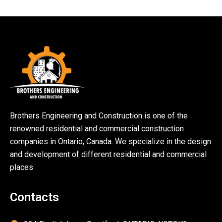
Brothers Engineering and Construction is one of the
renowned residential and commercial construction
companies in Ontario, Canada. We specialize in the design
and development of different residential and commercial
places
Contacts