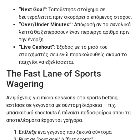
“Next Goal”:
Τοποθέτησε στοίχημα σε
δευτερόλεπτα πριν σκοράρει ο επόμενος στόχος.
“Over/Under Minutes”:
Απόφασή αν τα συνολικά
λεπτά θα ξεπεράσουν έναν περίεργο αριθμό πριν
την έναρξη.
“Live Cashout”:
Έξοδος με το μισό του
στοιχήματός σου ενώ παρακολουθείς ακόμα το
παιχνίδι να εξελίσσεται.
The Fast Lane of Sports
Wagering
Αν ψάχνεις για micro‑sessions στο sports betting,
εστίασε σε γεγονότα με σύντομη διάρκεια — π.χ.
μπασκετικά shootouts ή πέναλτι ποδοσφαίρου όπου τα
αποτελέσματα έρχονται γρήγορα.
Επίλεξε ένα γεγονός που ξεκινά σύντομα.
Punt σε “next goal” ή “first scorer.”