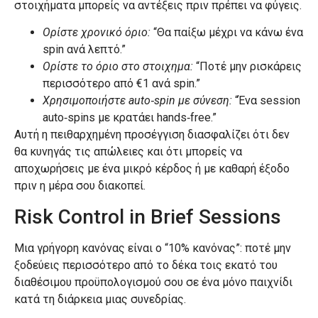
στοιχήματα μπορείς να αντέξεις πριν πρέπει να φύγεις.
Ορίστε χρονικό όριο:
“Θα παίξω μέχρι να κάνω ένα
spin ανά λεπτό.”
Ορίστε το όριο στο στοιχημα:
“Ποτέ μην ρισκάρεις
περισσότερο από €1 ανά spin.”
Χρησιμοποιήστε auto‑spin με σύνεση:
“Ένα session
auto‑spins με κρατάει hands‑free.”
Αυτή η πειθαρχημένη προσέγγιση διασφαλίζει ότι δεν
θα κυνηγάς τις απώλειες και ότι μπορείς να
αποχωρήσεις με ένα μικρό κέρδος ή με καθαρή έξοδο
πριν η μέρα σου διακοπεί.
Risk Control in Brief Sessions
Μια γρήγορη κανόνας είναι ο “10% κανόνας”: ποτέ μην
ξοδεύεις περισσότερο από το δέκα τοις εκατό του
διαθέσιμου προϋπολογισμού σου σε ένα μόνο παιχνίδι
κατά τη διάρκεια μιας συνεδρίας.