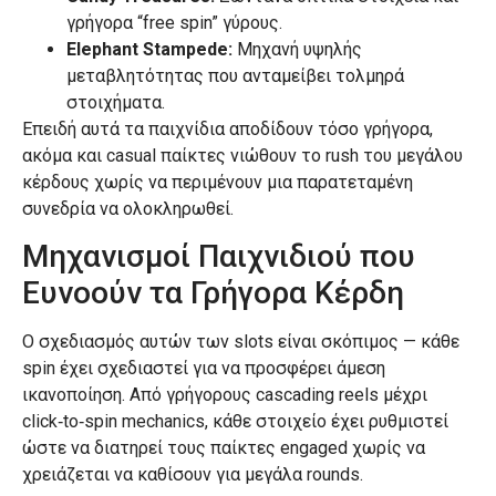
γρήγορα “free spin” γύρους.
Elephant Stampede:
Μηχανή υψηλής
μεταβλητότητας που ανταμείβει τολμηρά
στοιχήματα.
Επειδή αυτά τα παιχνίδια αποδίδουν τόσο γρήγορα,
ακόμα και casual παίκτες νιώθουν το rush του μεγάλου
κέρδους χωρίς να περιμένουν μια παρατεταμένη
συνεδρία να ολοκληρωθεί.
Μηχανισμοί Παιχνιδιού που
Ευνοούν τα Γρήγορα Κέρδη
Ο σχεδιασμός αυτών των slots είναι σκόπιμος — κάθε
spin έχει σχεδιαστεί για να προσφέρει άμεση
ικανοποίηση. Από γρήγορους cascading reels μέχρι
click‑to‑spin mechanics, κάθε στοιχείο έχει ρυθμιστεί
ώστε να διατηρεί τους παίκτες engaged χωρίς να
χρειάζεται να καθίσουν για μεγάλα rounds.