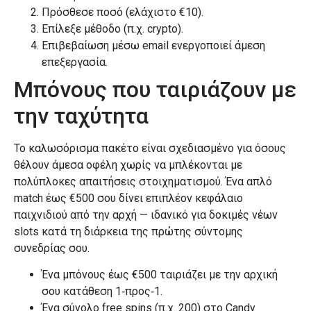
Πρόσθεσε ποσό (ελάχιστο €10).
Επίλεξε μέθοδο (π.χ. crypto).
Επιβεβαίωση μέσω email ενεργοποιεί άμεση
επεξεργασία.
Μπόνους που ταιριάζουν με
την ταχύτητα
Το καλωσόρισμα πακέτο είναι σχεδιασμένο για όσους
θέλουν άμεσα οφέλη χωρίς να μπλέκονται με
πολύπλοκες απαιτήσεις στοιχηματισμού. Ένα απλό
match έως €500 σου δίνει επιπλέον κεφάλαιο
παιχνιδιού από την αρχή — ιδανικό για δοκιμές νέων
slots κατά τη διάρκεια της πρώτης σύντομης
συνεδρίας σου.
Ένα μπόνους έως €500 ταιριάζει με την αρχική
σου κατάθεση 1‑προς‑1.
Ένα σύνολο free spins (π.χ. 200) στο Candy