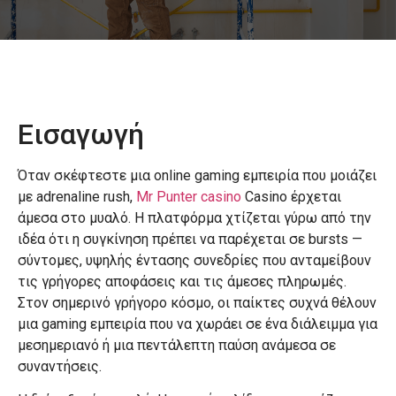
Εισαγωγή
Όταν σκέφτεστε μια online gaming εμπειρία που μοιάζει
με adrenaline rush,
Mr Punter casino
Casino έρχεται
άμεσα στο μυαλό. Η πλατφόρμα χτίζεται γύρω από την
ιδέα ότι η συγκίνηση πρέπει να παρέχεται σε bursts —
σύντομες, υψηλής έντασης συνεδρίες που ανταμείβουν
τις γρήγορες αποφάσεις και τις άμεσες πληρωμές.
Στον σημερινό γρήγορο κόσμο, οι παίκτες συχνά θέλουν
μια gaming εμπειρία που να χωράει σε ένα διάλειμμα για
μεσημεριανό ή μια πεντάλεπτη παύση ανάμεσα σε
συναντήσεις.