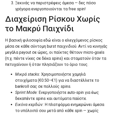
Ξεκινάς να περιστρέφεις άμεσα — δες πόσο
γρήγορα ενεργοποιούνται τα free spin!
Διαχείριση Ρίσκου Χωρίς
το Μακρύ Παιχνίδι
Η βασική φιλοσοφία εδώ είναι ο ελεγχόμενος ρίσκος
μέσα σε κάθε σύντομη burst παιχνιδιού. Αντί να κυνηγάς
μεγάλα payout σε ώρες, οι παίκτες θέτουν micro‑goals
(π.χ. πέντε νίκες σε δέκα spins) και σταματούν όταν τα
πετυχαίνουν ή όταν πλησιάζουν το όριο τους.
Μικρά stacks:
Χρησιμοποιήστε χαμηλά
στοιχήματα (€0.50–€1) για να διαστέλλετε το
bankroll σας σε πολλούς spins.
Sprint Mode:
Ενεργοποιήστε auto‑spin για έως
δεκαπέντε spins και αυτόματα παύστε.
Εικόνα κερδών:
Η πλατφόρμα ενημερώνει άμεσα
το υπόλοιπό σου μετά από κάθε spin — χωρίς