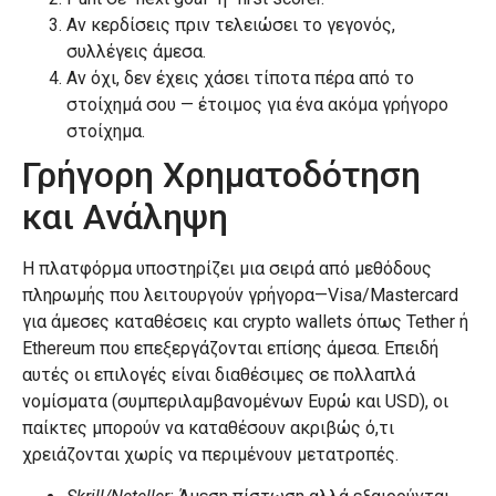
Αν κερδίσεις πριν τελειώσει το γεγονός,
συλλέγεις άμεσα.
Αν όχι, δεν έχεις χάσει τίποτα πέρα από το
στοίχημά σου — έτοιμος για ένα ακόμα γρήγορο
στοίχημα.
Γρήγορη Χρηματοδότηση
και Ανάληψη
Η πλατφόρμα υποστηρίζει μια σειρά από μεθόδους
πληρωμής που λειτουργούν γρήγορα—Visa/Mastercard
για άμεσες καταθέσεις και crypto wallets όπως Tether ή
Ethereum που επεξεργάζονται επίσης άμεσα. Επειδή
αυτές οι επιλογές είναι διαθέσιμες σε πολλαπλά
νομίσματα (συμπεριλαμβανομένων Ευρώ και USD), οι
παίκτες μπορούν να καταθέσουν ακριβώς ό,τι
χρειάζονται χωρίς να περιμένουν μετατροπές.