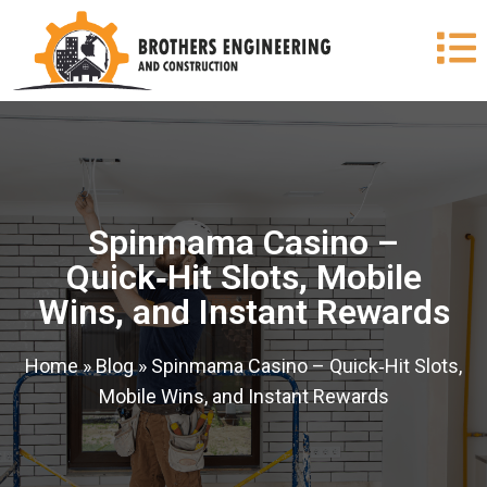
Spinmama Casino –
Quick‑Hit Slots, Mobile
Wins, and Instant Rewards
Home
»
Blog
»
Spinmama Casino – Quick‑Hit Slots,
Mobile Wins, and Instant Rewards