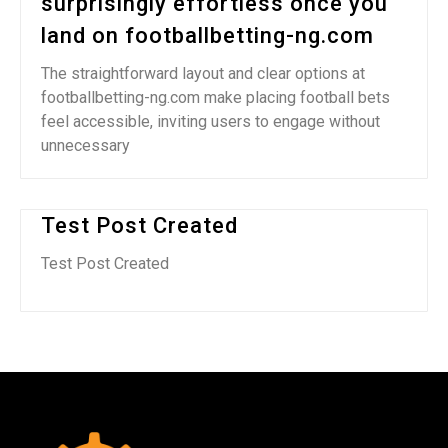
surprisingly effortless once you
land on footballbetting-ng.com
The straightforward layout and clear options at
footballbetting-ng.com make placing football bets
feel accessible, inviting users to engage without
unnecessary
Test Post Created
Test Post Created