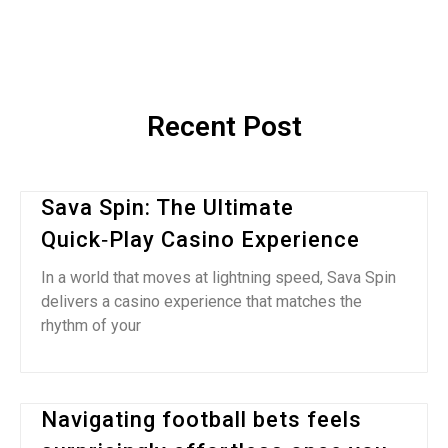
Recent Post
Sava Spin: The Ultimate
Quick‑Play Casino Experience
In a world that moves at lightning speed, Sava Spin
delivers a casino experience that matches the
rhythm of your
Navigating football bets feels