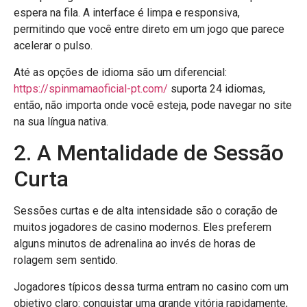
espera na fila. A interface é limpa e responsiva,
permitindo que você entre direto em um jogo que parece
acelerar o pulso.
Até as opções de idioma são um diferencial:
https://spinmamaoficial-pt.com/
suporta 24 idiomas,
então, não importa onde você esteja, pode navegar no site
na sua língua nativa.
2. A Mentalidade de Sessão
Curta
Sessões curtas e de alta intensidade são o coração de
muitos jogadores de casino modernos. Eles preferem
alguns minutos de adrenalina ao invés de horas de
rolagem sem sentido.
Jogadores típicos dessa turma entram no casino com um
objetivo claro: conquistar uma grande vitória rapidamente,