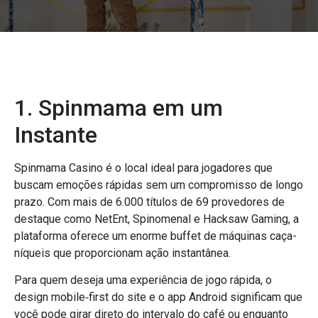
1. Spinmama em um
Instante
Spinmama Casino é o local ideal para jogadores que
buscam emoções rápidas sem um compromisso de longo
prazo. Com mais de 6.000 títulos de 69 provedores de
destaque como NetEnt, Spinomenal e Hacksaw Gaming, a
plataforma oferece um enorme buffet de máquinas caça-
níqueis que proporcionam ação instantânea.
Para quem deseja uma experiência de jogo rápida, o
design mobile‑first do site e o app Android significam que
você pode girar direto do intervalo do café ou enquanto