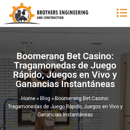
Boomerang Bet Casino:
Tragamonedas de Juego
Rápido, Juegos en Vivo y
Ganancias Instantáneas
Home
»
Blog
»
Boomerang Bet Casino:
Tragamonedas de Juego Rápido, Juegos en Vivo y
Ganancias Instantáneas