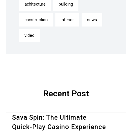
achitecture
building
construction
interior
news
video
Recent Post
Sava Spin: The Ultimate
Quick‑Play Casino Experience