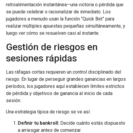
retroalimentación instantánea—una victoria o pérdida que
se puede celebrar o racionalizar de inmediato. Los
jugadores a menudo usan la función “Quick Bet” para
realizar múltiples apuestas pequeñas simultáneamente, y
luego ver cómo se resuelven casi al instante.
Gestión de riesgos en
sesiones rápidas
Las ráfagas cortas requieren un control disciplinado del
riesgo. En lugar de perseguir grandes ganancias en largos
períodos, los jugadores aquí establecen límites estrictos
de pérdida y objetivos de ganancia al inicio de cada
sesión.
Una estrategia típica de riesgo se ve así:
Definir tu bankroll:
Decide cuánto estás dispuesto
a arriesgar antes de comenzar.