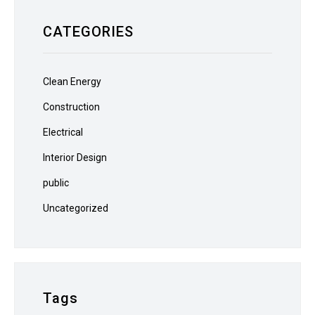
CATEGORIES
Clean Energy
Construction
Electrical
Interior Design
public
Uncategorized
Tags