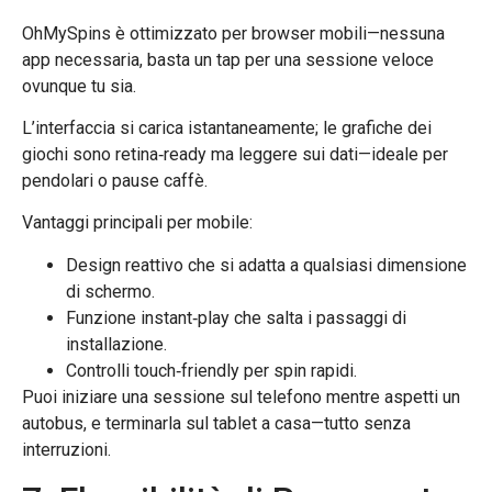
OhMySpins è ottimizzato per browser mobili—nessuna
app necessaria, basta un tap per una sessione veloce
ovunque tu sia.
L’interfaccia si carica istantaneamente; le grafiche dei
giochi sono retina‑ready ma leggere sui dati—ideale per
pendolari o pause caffè.
Vantaggi principali per mobile:
Design reattivo che si adatta a qualsiasi dimensione
di schermo.
Funzione instant‑play che salta i passaggi di
installazione.
Controlli touch‑friendly per spin rapidi.
Puoi iniziare una sessione sul telefono mentre aspetti un
autobus, e terminarla sul tablet a casa—tutto senza
interruzioni.