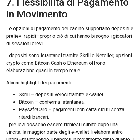
7. Flessibilità di Pagamento
in Movimento
Le opzioni di pagamento del casinò supportano depositi e
prelievi rapidi—proprio ciò di cui hanno bisogno i giocatori
di sessioni brevi.
I depositi sono istantanei tramite Skrill o Neteller; opzioni
crypto come Bitcoin Cash o Ethereum offrono
elaborazione quasi in tempo reale.
Alcuni highlight dei pagamenti:
Skrill – depositi veloci tramite e-wallet.
Bitcoin – conferma istantanea.
PaysafeCard – pagamenti con carta sicuri senza
ritardi bancari.
I prelievi possono essere richiesti subito dopo una
vincita; la maggior parte degli e-wallet li elabora entro
un’ora—mantenendo il bankroll in movimento tanto quanto il