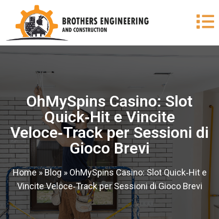
OhMySpins Casino: Slot
Quick‑Hit e Vincite
Veloce‑Track per Sessioni di
Gioco Brevi
Home
»
Blog
»
OhMySpins Casino: Slot Quick‑Hit e
Vincite Veloce‑Track per Sessioni di Gioco Brevi