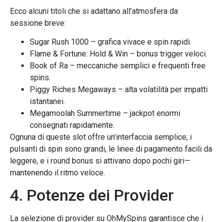
Ecco alcuni titoli che si adattano all’atmosfera da
sessione breve:
Sugar Rush 1000 – grafica vivace e spin rapidi.
Flame & Fortune: Hold & Win – bonus trigger veloci.
Book of Ra – meccaniche semplici e frequenti free
spins.
Piggy Riches Megaways – alta volatilità per impatti
istantanei.
Megamoolah Summertime – jackpot enormi
consegnati rapidamente.
Ognuna di queste slot offre un’interfaccia semplice; i
pulsanti di spin sono grandi, le linee di pagamento facili da
leggere, e i round bonus si attivano dopo pochi giri—
mantenendo il ritmo veloce.
4. Potenze dei Provider
La selezione di provider su OhMySpins garantisce che i