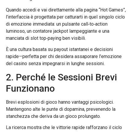
Quando accedi e vai direttamente alla pagina “Hot Games”,
l’interfaccia è progettata per catturarti in quel singolo ciclo
di emozione immediata: un pulsante call‑to‑action
luminoso, un contatore jackpot lampeggiante e una
manciata di slot top‑paying ben visibili.
È una cultura basata su payout istantanei e decisioni
rapide—perfetta per chi desidera assaporare l’emozione
del casino senza impegnarsi in lunghe sessioni.
2. Perché le Sessioni Brevi
Funzionano
Brevi esplosioni di gioco hanno vantaggi psicologici.
Mantengono alte le punte di dopamina, prevenendo la
stanchezza che deriva da un gioco prolungato.
La ricerca mostra che le vittorie rapide rafforzano il ciclo