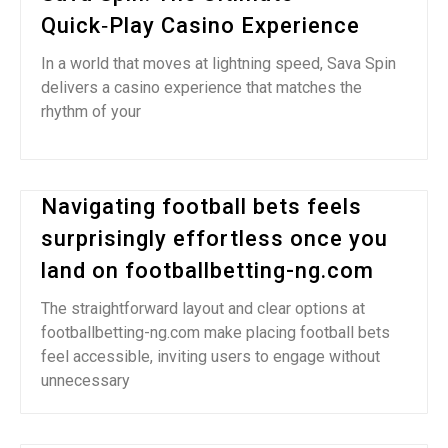
Quick‑Play Casino Experience
In a world that moves at lightning speed, Sava Spin
delivers a casino experience that matches the
rhythm of your
Navigating football bets feels
surprisingly effortless once you
land on footballbetting-ng.com
The straightforward layout and clear options at
footballbetting-ng.com make placing football bets
feel accessible, inviting users to engage without
unnecessary